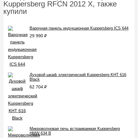
Kuppersberg RFCN 2012 X, также
купили
Варочная панель индукционная Kuppersberg ICS 644
29 990
₽
Духовой шкаф электрический Kuppersberg KHT 616
Black
62 704
₽
Микроволновая печь встраиваемая Kuppersberg
HMW 634 B