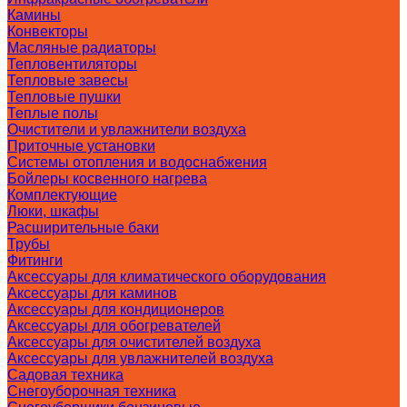
Камины
Конвекторы
Масляные радиаторы
Тепловентиляторы
Тепловые завесы
Тепловые пушки
Теплые полы
Очистители и увлажнители воздуха
Приточные установки
Системы отопления и водоснабжения
Бойлеры косвенного нагрева
Комплектующие
Люки, шкафы
Расширительные баки
Трубы
Фитинги
Аксессуары для климатического оборудования
Аксессуары для каминов
Аксессуары для кондиционеров
Аксессуары для обогревателей
Аксессуары для очистителей воздуха
Аксессуары для увлажнителей воздуха
Садовая техника
Снегоуборочная техника