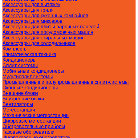
Аксессуары для вытяжек
Аксессуары для гриля
Аксессуары для кухонных комбайнов
Аксессуары для миксеров
Аксессуары для плит и варочных панелей
Аксессуары для посудомоечных машин
Аксессуары для стиральных машин
Аксессуары для холодильников
Комплекты
Климатическая техника
Кондиционеры
Сплит-системы
Мобильные кондиционеры
Мультисплит-системы
Промышленные и полупромышленные сплит-системы
Оконные кондиционеры
Внешние блоки
Внутренние блоки
Вентиляторы
Метеостанции
Механические метеостанции
Цифровые метеостанции
Обогревательные приборы
Газовые обогреватели
Инфракрасные обогреватели