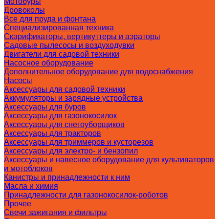
Мотобуры
Дровоколы
Все для пруда и фонтана
Специализированная техника
Скарификаторы, вертикуттеры и аэраторы
Садовые пылесосы и воздуходувки
Двигатели для садовой техники
Насосное оборудование
Дополнительное оборудование для водоснабжения
Насосы
Аксессуары для садовой техники
Аккумуляторы и зарядные устройства
Аксессуары для буров
Аксессуары для газонокосилок
Аксессуары для снегоуборщиков
Аксессуары для тракторов
Аксессуары для триммеров и кусторезов
Аксессуары для электро- и бензопил
Аксессуары и навесное оборудование для культиваторов
и мотоблоков
Канистры и принадлежности к ним
Масла и химия
Принадлежности для газонокосилок-роботов
Прочее
Свечи зажигания и фильтры