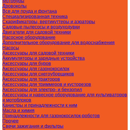
Мотобуры
Дровоколы
Все для пруда и фонтана
Специализированная техника
Скарификаторы, вертикуттеры и аэраторы
Садовые пылесосы и воздуходувки
Двигатели для садовой техники
Насосное оборудование
Дополнительное оборудование для водоснабжения
Насосы
Аксессуары для садовой техники
Аккумуляторы и зарядные устройства
Аксессуары для буров
Аксессуары для газонокосилок
Аксессуары для снегоуборщиков
Аксессуары для тракторов
Аксессуары для триммеров и кусторезов
Аксессуары для электро- и бензопил
Аксессуары и навесное оборудование для культиваторов
и мотоблоков
Канистры и принадлежности к ним
Масла и химия
Принадлежности для газонокосилок-роботов
Прочее
Свечи зажигания и фильтры