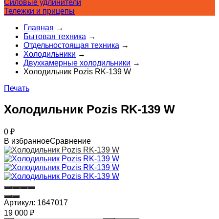
Силовые удлинители
Тележки и прицепы
Главная
→
Бытовая техника
→
Отдельностоящая техника
→
Холодильники
→
Двухкамерные холодильники
→
Холодильник Pozis RK-139 W
Печать
Холодильник Pozis RK-139 W
0
₽
В избранное
Сравнение
Артикул:
1647017
19 000
₽