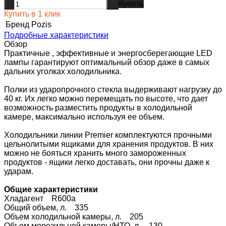
Купить
-
+
Купить в 1 клик
Бренд
Pozis
Подробные характеристики
Обзор
Практичные , эффективные и энергосберегающие LED
лампы гарантируют оптимальный обзор даже в самых
дальних уголках холодильника.
Полки из ударопрочного стекла выдерживают нагрузку до
40 кг. Их легко можно перемещать по высоте, что дает
возможность разместить продукты в холодильной
камере, максимально используя ее объем.
Холодильники линии Premier комплектуются прочными
цельнолитыми ящиками для хранения продуктов. В них
можно не бояться хранить много замороженных
продуктов - ящики легко доставать, они прочны даже к
ударам.
Общие характеристики
Хладагент R600a
Общий объем, л. 335
Объем холодильной камеры, л. 205
Объем морозильной камеры/НТО, л. 130