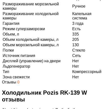
Размораживание морозильной
Ручное
камеры
Размораживание холодильной
Капельная
камеры
система
Гарантия
3 года
Режим суперзаморозки
Есть
Объем, л
335
Объем холодильной камеры, л
205
Объем морозильной камеры, л
130
Полки
Стекло
Источник питания
Сеть
Дисплей (управление) на двери
Нет
Льдогенератор
Нет
Тип
Компрессорный
Зона свежести
Нет
Отзывы
0
Холодильник Pozis RK-139 W
отзывы