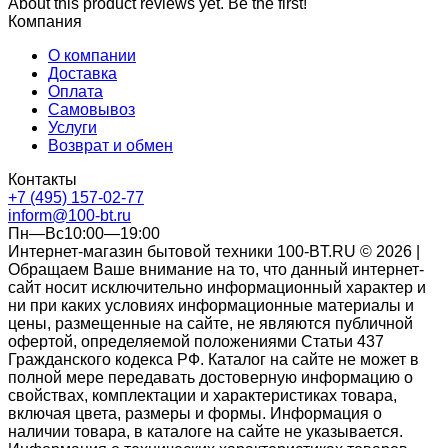
About this product reviews yet. Be the first!
Компания
О компании
Доставка
Оплата
Самовывоз
Услуги
Возврат и обмен
Контакты
+7 (495) 157-02-77
inform@100-bt.ru
Пн—Вс10:00—19:00
Интернет-магазин бытовой техники 100-BT.RU © 2026 |
Обращаем Ваше внимание на то, что данный интернет-
сайт носит исключительно информационный характер и
ни при каких условиях информационные материалы и
цены, размещенные на сайте, не являются публичной
офертой, определяемой положениями Статьи 437
Гражданского кодекса РФ. Каталог на сайте не может в
полной мере передавать достоверную информацию о
свойствах, комплектации и характеристиках товара,
включая цвета, размеры и формы. Информация о
наличии товара, в каталоге на сайте не указывается.