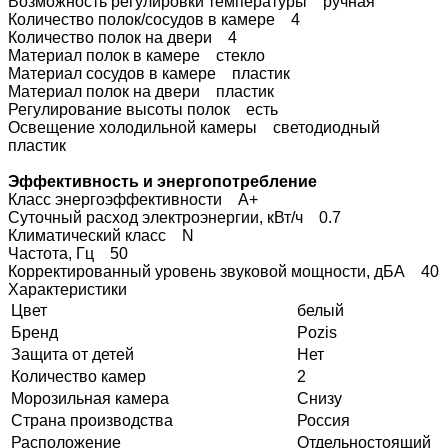
Возможность регулировки температуры ручная
Количество полок/сосудов в камере 4
Количество полок на двери 4
Материал полок в камере стекло
Материал сосудов в камере пластик
Материал полок на двери пластик
Регулирование высоты полок есть
Освещение холодильной камеры светодиодный
пластик
Эффективность и энергопотребление
Класс энергоэффективности А+
Суточный расход электроэнергии, кВт/ч 0.7
Климатический класс N
Частота, Гц 50
Корректированный уровень звуковой мощности, дБA 40
Характеристики
Цвет
белый
Бренд
Pozis
Защита от детей
Нет
Количество камер
2
Морозильная камера
Снизу
Страна производства
Россия
Расположение
Отдельностоящий