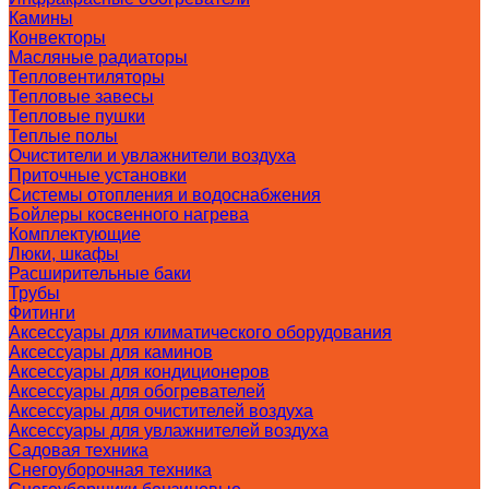
Камины
Конвекторы
Масляные радиаторы
Тепловентиляторы
Тепловые завесы
Тепловые пушки
Теплые полы
Очистители и увлажнители воздуха
Приточные установки
Системы отопления и водоснабжения
Бойлеры косвенного нагрева
Комплектующие
Люки, шкафы
Расширительные баки
Трубы
Фитинги
Аксессуары для климатического оборудования
Аксессуары для каминов
Аксессуары для кондиционеров
Аксессуары для обогревателей
Аксессуары для очистителей воздуха
Аксессуары для увлажнителей воздуха
Садовая техника
Снегоуборочная техника