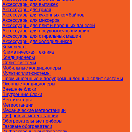
Аксессуары для вытяжек
Аксессуары для гриля
Аксессуары для кухонных комбайнов
Аксессуары для миксеров
Аксессуары для плит и варочных панелей
Аксессуары для посудомоечных машин
Аксессуары для стиральных машин
Аксессуары для холодильников
Комплекты
Климатическая техника
Кондиционеры
Сплит-системы
Мобильные кондиционеры
Мультисплит-системы
Промышленные и полупромышленные сплит-системы
Оконные кондиционеры
Внешние блоки
Внутренние блоки
Вентиляторы
Метеостанции
Механические метеостанции
Цифровые метеостанции
Обогревательные приборы
Газовые обогреватели
Инфракрасные обогреватели