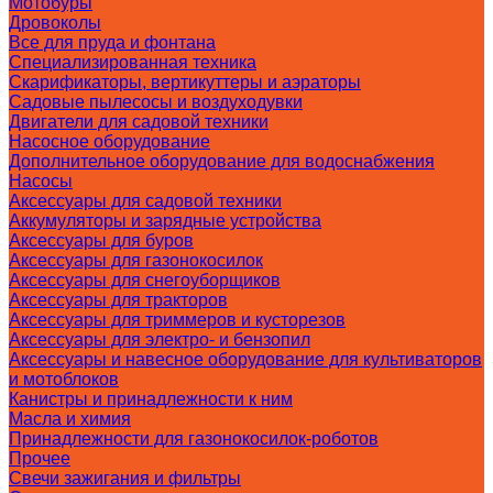
Мотобуры
Дровоколы
Все для пруда и фонтана
Специализированная техника
Скарификаторы, вертикуттеры и аэраторы
Садовые пылесосы и воздуходувки
Двигатели для садовой техники
Насосное оборудование
Дополнительное оборудование для водоснабжения
Насосы
Аксессуары для садовой техники
Аккумуляторы и зарядные устройства
Аксессуары для буров
Аксессуары для газонокосилок
Аксессуары для снегоуборщиков
Аксессуары для тракторов
Аксессуары для триммеров и кусторезов
Аксессуары для электро- и бензопил
Аксессуары и навесное оборудование для культиваторов
и мотоблоков
Канистры и принадлежности к ним
Масла и химия
Принадлежности для газонокосилок-роботов
Прочее
Свечи зажигания и фильтры