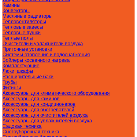
Камины
Конвекторы
Масляные радиаторы
Тепловентиляторы
Тепловые завесы
Тепловые пушки
Теплые полы
Очистители и увлажнители воздуха
Приточные установки
Системы отопления и водоснабжения
Бойлеры косвенного нагрева
Комплектующие
Люки, шкафы
Расширительные баки
Трубы
Фитинги
Аксессуары для климатического оборудования
Аксессуары для каминов
Аксессуары для кондиционеров
Аксессуары для обогревателей
Аксессуары для очистителей воздуха
Аксессуары для увлажнителей воздуха
Садовая техника
Снегоуборочная техника