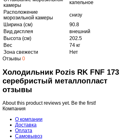
капельное
камеры
Расположение
снизу
морозильной камеры
Ширина (см)
90.8
Вид дисплея
внешний
Высота (см)
202.5
Вес
74 кг
Зона свежести
Нет
Отзывы
0
Холодильник Pozis RK FNF 173
серебристый металлопласт
отзывы
About this product reviews yet. Be the first!
Компания
О компании
Доставка
Оплата
Самовывоз