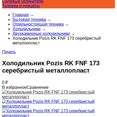
Силовые удлинители
Тележки и прицепы
Главная
→
Бытовая техника
→
Отдельностоящая техника
→
Холодильники
→
Двухкамерные холодильники
→
Холодильник Pozis RK FNF 173 серебристый
металлопласт
Печать
Холодильник Pozis RK FNF 173
серебристый металлопласт
0
₽
В избранное
Сравнение