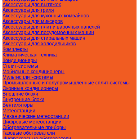
Аксессуары для вытяжек
Аксессуары для гриля
Аксессуары для кухонных комбайнов
Аксессуары для миксеров
Аксессуары для плит и варочных панелей
Аксессуары для посудомоечных машин
Аксессуары для стиральных машин
Аксессуары для холодильников
Комплекты
Климатическая техника
Кондиционеры
Сплит-системы
Мобильные кондиционеры
Мультисплит-системы
Промышленные и полупромышленные сплит-системы
Оконные кондиционеры
Внешние блоки
Внутренние блоки
Вентиляторы
Метеостанции
Механические метеостанции
Цифровые метеостанции
Обогревательные приборы
Газовые обогреватели
Инфракрасные обогреватели