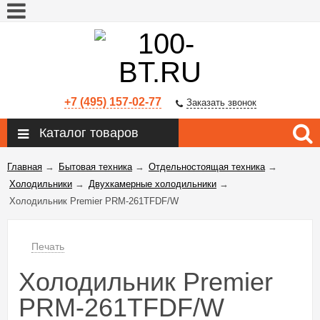
+7 (495) 157-02-77
Заказать звонок
Каталог товаров
Главная
→
Бытовая техника
→
Отдельностоящая техника
→
Холодильники
→
Двухкамерные холодильники
→
Холодильник Premier PRM-261TFDF/W
Печать
Холодильник Premier
PRM-261TFDF/W