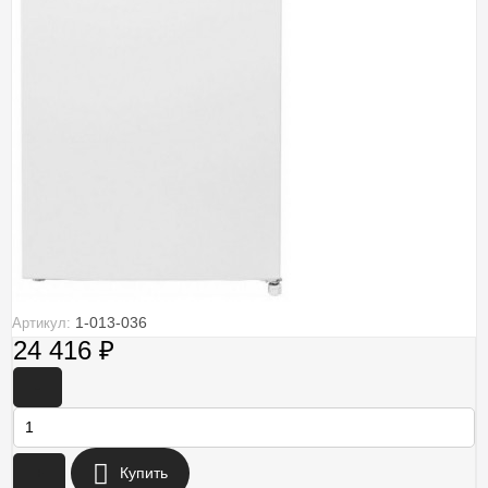
1-013-036
Артикул:
24 416
₽
-
+
Купить