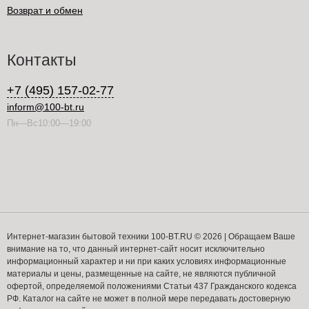
Возврат и обмен
Контакты
+7 (495) 157-02-77
inform@100-bt.ru
Пн—Вс10:00—19:00
Интернет-магазин бытовой техники 100-BT.RU © 2026 | Обращаем Ваше
внимание на то, что данный интернет-сайт носит исключительно
информационный характер и ни при каких условиях информационные
материалы и цены, размещенные на сайте, не являются публичной
офертой, определяемой положениями Статьи 437 Гражданского кодекса
РФ. Каталог на сайте не может в полной мере передавать достоверную