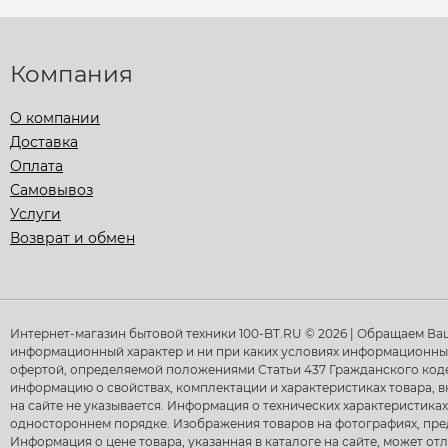
Компания
О компании
Доставка
Оплата
Самовывоз
Услуги
Возврат и обмен
Интернет-магазин бытовой техники 100-BT.RU © 2026 | Обращаем Ва
информационный характер и ни при каких условиях информационные
офертой, определяемой положениями Статьи 437 Гражданского кодек
информацию о свойствах, комплектации и характеристиках товара, в
на сайте не указывается. Информация о технических характеристиках
одностороннем порядке. Изображения товаров на фотографиях, предс
Информация о цене товара, указанная в каталоге на сайте, может о