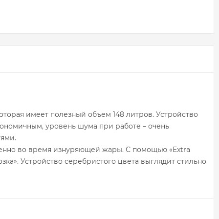
торая имеет полезный объем 148 литров. Устройство
гономичным, уровень шума при работе – очень
ями.
бенно во время изнуряющей жары. С помощью «Extra
зка». Устройство серебристого цвета выглядит стильно