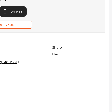
Купить
в 1 клик
Sharp
Нет
еристики