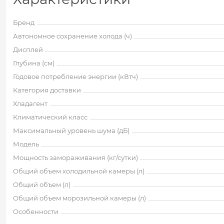
Бренд
Автономное сохранение холода (ч)
Дисплей
Глубина (см)
Годовое потребление энергии (кВтч)
Категория доставки
Хладагент
Климатический класс
Максимальный уровень шума (дБ)
Модель
Мощность замораживания (кг/сутки)
Общий объем холодильной камеры (л)
Общий объем (л)
Общий объем морозильной камеры (л)
Особенности