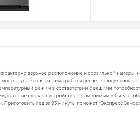
 характерно верхнее расположение морозильной камеры, ко
 многоступенчатая система работы делает холодильник эр
температурный режим в соответствии с вашими потребност
гии, которые сделают устройство незаменимым в быту, осо
и. Приготовить лед за 93 минуты поможет «Экспресс Заморо