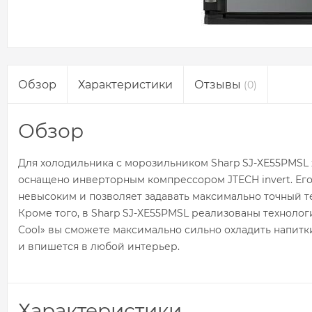
Обзор
Характеристики
Отзывы
(0)
Обзор
Для холодильника с морозильником Sharp SJ-XE55PMSL
оснащено инверторным компрессором JTECH invert. Его
невысоким и позволяет задавать максимально точный 
Кроме того, в Sharp SJ-XE55PMSL реализованы техноло
Cool» вы сможете максимально сильно охладить напитк
и впишется в любой интерьер.
Характеристики