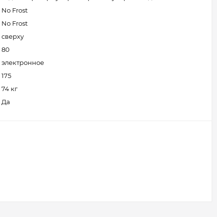
No Frost
No Frost
сверху
80
электронное
175
74 кг
Да