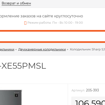
Возврат и обмен
рмление заказов на сайте круглосуточно
Режим работы: Пн - Вс 10:00 - 19:00
дильники
→
Двухкамерные холодильники
→
Холодильник Sharp S
J-XE55PMSL
205-393
Артикул:
106 59