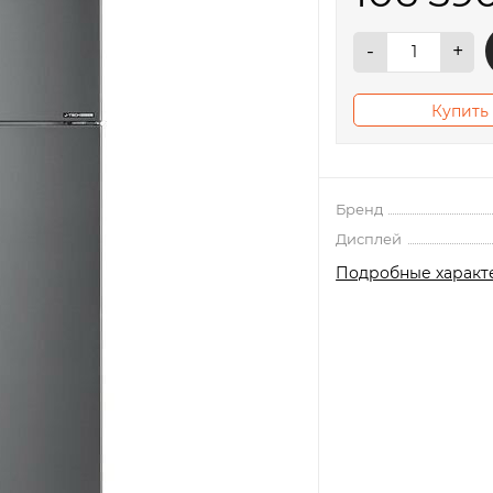
-
+
Купить 
Бренд
Дисплей
Подробные характ