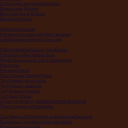
Оконные кондиционеры
Внешние блоки
Внутренние блоки
Вентиляторы
Метеостанции
Механические метеостанции
Цифровые метеостанции
Обогревательные приборы
Газовые обогреватели
Инфракрасные обогреватели
Камины
Конвекторы
Масляные радиаторы
Тепловентиляторы
Тепловые завесы
Тепловые пушки
Теплые полы
Очистители и увлажнители воздуха
Приточные установки
Системы отопления и водоснабжения
Бойлеры косвенного нагрева
Комплектующие