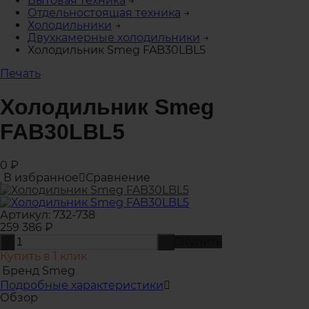
Бытовая техника
→
Отдельностоящая техника
→
Холодильники
→
Двухкамерные холодильники
→
Холодильник Smeg FAB30LBL5
Печать
Холодильник Smeg
FAB30LBL5
0
₽
В избранное
Сравнение
Артикул:
732-738
259 386
₽
Купить
-
+
Купить в 1 клик
Бренд
Smeg
Подробные характеристики
Обзор