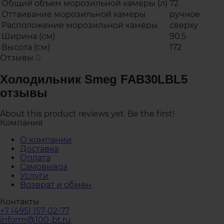
Общий объем морозильной камеры (л)
72
Оттаивание морозильной камеры
ручное
Расположение морозильной камеры
сверху
Ширина (см)
90.5
Высота (см)
172
Отзывы
0
Холодильник Smeg FAB30LBL5
отзывы
About this product reviews yet. Be the first!
Компания
О компании
Доставка
Оплата
Самовывоз
Услуги
Возврат и обмен
Контакты
+7 (495) 157-02-77
inform@100-bt.ru