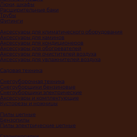
Люки, шкафы
Расширительные баки
Трубы
Фитинги
Аксессуары для климатического оборудования
Аксессуары для каминов
Аксессуары для кондиционеров
Аксессуары для обогревателей
Аксессуары для очистителей воздуха
Аксессуары для увлажнителей воздуха
Садовая техника
Снегоуборочная техника
Снегоуборщики бензиновые
Снегоуборщики электрические
Аксессуары и комплектующие
Кусторезы и ножницы
Пилы цепные
Бензопилы
Пилы электрические цепные
Газонокосилки