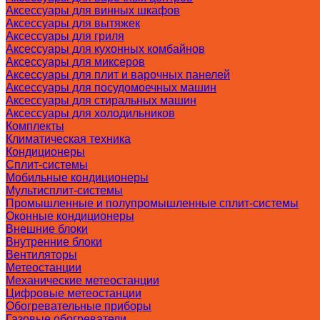
Аксессуары для винных шкафов
Аксессуары для вытяжек
Аксессуары для гриля
Аксессуары для кухонных комбайнов
Аксессуары для миксеров
Аксессуары для плит и варочных панелей
Аксессуары для посудомоечных машин
Аксессуары для стиральных машин
Аксессуары для холодильников
Комплекты
Климатическая техника
Кондиционеры
Сплит-системы
Мобильные кондиционеры
Мультисплит-системы
Промышленные и полупромышленные сплит-системы
Оконные кондиционеры
Внешние блоки
Внутренние блоки
Вентиляторы
Метеостанции
Механические метеостанции
Цифровые метеостанции
Обогревательные приборы
Газовые обогреватели