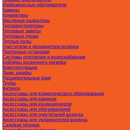
Инфракрасные обогреватели
Камины
Конвекторы
Масляные радиаторы
Тепловентиляторы
Тепловые завесы
Тепловые пушки
Теплые полы
Очистители и увлажнители воздуха
Приточные установки
Системы отопления и водоснабжения
Бойлеры косвенного нагрева
Комплектующие
Люки, шкафы
Расширительные баки
Трубы
Фитинги
Аксессуары для климатического оборудования
Аксессуары для каминов
Аксессуары для кондиционеров
Аксессуары для обогревателей
Аксессуары для очистителей воздуха
Аксессуары для увлажнителей воздуха
Садовая техника