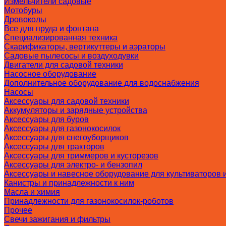
Измельчители садовые
Мотобуры
Дровоколы
Все для пруда и фонтана
Специализированная техника
Скарификаторы, вертикуттеры и аэраторы
Садовые пылесосы и воздуходувки
Двигатели для садовой техники
Насосное оборудование
Дополнительное оборудование для водоснабжения
Насосы
Аксессуары для садовой техники
Аккумуляторы и зарядные устройства
Аксессуары для буров
Аксессуары для газонокосилок
Аксессуары для снегоуборщиков
Аксессуары для тракторов
Аксессуары для триммеров и кусторезов
Аксессуары для электро- и бензопил
Аксессуары и навесное оборудование для культиваторов 
Канистры и принадлежности к ним
Масла и химия
Принадлежности для газонокосилок-роботов
Прочее
Свечи зажигания и фильтры