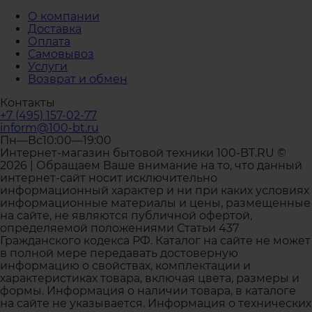
О компании
Доставка
Оплата
Самовывоз
Услуги
Возврат и обмен
Контакты
+7 (495) 157-02-77
inform@100-bt.ru
Пн—Вс10:00—19:00
Интернет-магазин бытовой техники 100-BT.RU ©
2026 | Обращаем Ваше внимание на то, что данный
интернет-сайт носит исключительно
информационный характер и ни при каких условиях
информационные материалы и цены, размещенные
на сайте, не являются публичной офертой,
определяемой положениями Статьи 437
Гражданского кодекса РФ. Каталог на сайте не может
в полной мере передавать достоверную
информацию о свойствах, комплектации и
характеристиках товара, включая цвета, размеры и
формы. Информация о наличии товара, в каталоге
на сайте не указывается. Информация о технических