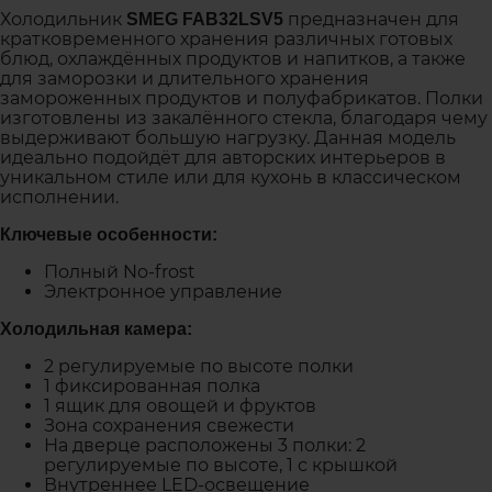
Холодильник
предназначен для
SMEG FAB32LSV5
кратковременного хранения различных готовых
блюд, охлаждённых продуктов и напитков, а также
для заморозки и длительного хранения
замороженных продуктов и полуфабрикатов. Полки
изготовлены из закалённого стекла, благодаря чему
выдерживают большую нагрузку. Данная модель
идеально подойдёт для авторских интерьеров в
уникальном стиле или для кухонь в классическом
исполнении.
Ключевые особенности:
Полный No-frost
Электронное управление
Холодильная камера:
2 регулируемые по высоте полки
1 фиксированная полка
1 ящик для овощей и фруктов
Зона сохранения свежести
На дверце расположены 3 полки: 2
регулируемые по высоте, 1 с крышкой
Внутреннее LED-освещение