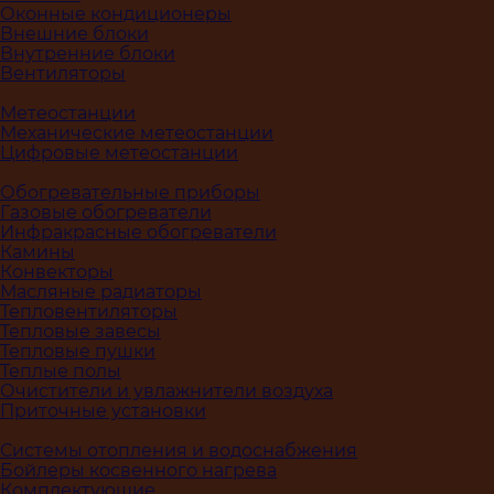
Оконные кондиционеры
Внешние блоки
Внутренние блоки
Вентиляторы
Метеостанции
Механические метеостанции
Цифровые метеостанции
Обогревательные приборы
Газовые обогреватели
Инфракрасные обогреватели
Камины
Конвекторы
Масляные радиаторы
Тепловентиляторы
Тепловые завесы
Тепловые пушки
Теплые полы
Очистители и увлажнители воздуха
Приточные установки
Системы отопления и водоснабжения
Бойлеры косвенного нагрева
Комплектующие