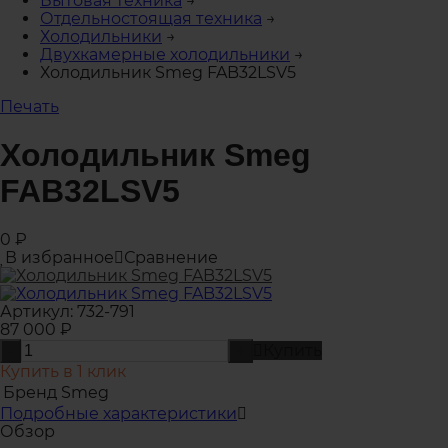
Бытовая техника
→
Отдельностоящая техника
→
Холодильники
→
Двухкамерные холодильники
→
Холодильник Smeg FAB32LSV5
Печать
Холодильник Smeg
FAB32LSV5
0
₽
В избранное
Сравнение
Артикул:
732-791
87 000
₽
Купить
-
+
Купить в 1 клик
Бренд
Smeg
Подробные характеристики
Обзор