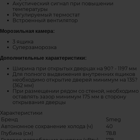
Акустический сигнал при повышении
температуры
Регулируемый термостат
Встроенный вентилятор
Морозильная камера:
3 ящика
Суперзаморозка
Дополнительные характеристики:
Ширина при открытых дверцах на 90? - 1197 мм
Для полного выдвижения внутренних ящиков
необходимо открытие дверей минимум на 135?
(362 мм)
При размещении рядом со стеной, необходимо
оставлять зазор минимум 175 мм в сторону
открывания дверцы
Характеристики
Бренд
Smeg
Автономное сохранение холода (ч)
40
Глубина (см)
78.8