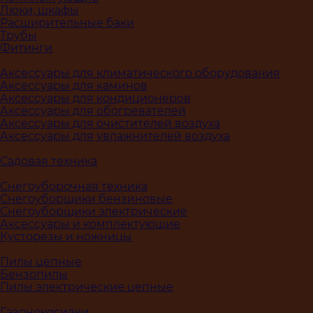
Люки, шкафы
Расширительные баки
Трубы
Фитинги
Аксессуары для климатического оборудования
Аксессуары для каминов
Аксессуары для кондиционеров
Аксессуары для обогревателей
Аксессуары для очистителей воздуха
Аксессуары для увлажнителей воздуха
Садовая техника
Снегоуборочная техника
Снегоуборщики бензиновые
Снегоуборщики электрические
Аксессуары и комплектующие
Кусторезы и ножницы
Пилы цепные
Бензопилы
Пилы электрические цепные
Газонокосилки