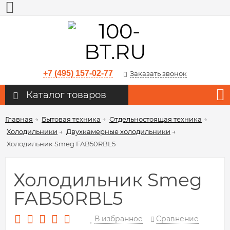
+7 (495) 157-02-77
Заказать звонок
Каталог товаров
Главная
→
Бытовая техника
→
Отдельностоящая техника
→
Холодильники
→
Двухкамерные холодильники
→
Холодильник Smeg FAB50RBL5
Холодильник Smeg
FAB50RBL5
В избранное
Сравнение