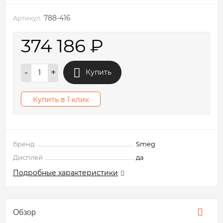
788-416
Артикул:
374 186
₽
-
+
Купить
Купить в 1 клик
Бренд
Smeg
Дисплей
да
Подробные характеристики
Обзор