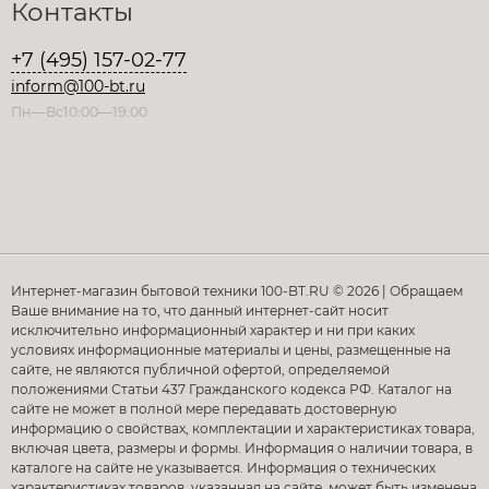
Контакты
+7 (495) 157-02-77
inform@100-bt.ru
Пн—Вс10:00—19:00
Интернет-магазин бытовой техники 100-BT.RU © 2026 | Обращаем
Ваше внимание на то, что данный интернет-сайт носит
исключительно информационный характер и ни при каких
условиях информационные материалы и цены, размещенные на
сайте, не являются публичной офертой, определяемой
положениями Статьи 437 Гражданского кодекса РФ. Каталог на
сайте не может в полной мере передавать достоверную
информацию о свойствах, комплектации и характеристиках товара,
включая цвета, размеры и формы. Информация о наличии товара, в
каталоге на сайте не указывается. Информация о технических
характеристиках товаров, указанная на сайте, может быть изменена