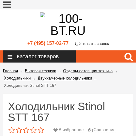
+7 (495) 157-02-77
Заказать звонок
Каталог товаров
Главная
→
Бытовая техника
→
Отдельностоящая техника
→
Холодильники
→
Двухкамерные холодильники
→
Холодильник Stinol STT 167
Холодильник Stinol
STT 167
В избранное
Сравнение