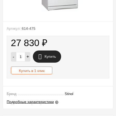
614-475
Артикул:
27 830
₽
-
+
Купить
Купить в 1 клик
Бренд
Stinol
Подробные характеристики