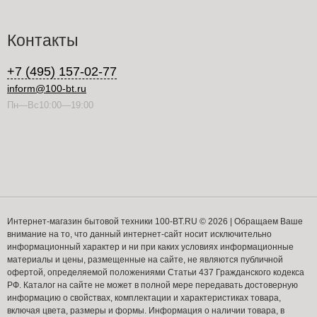
Контакты
+7 (495) 157-02-77
inform@100-bt.ru
Пн—Вс10:00—19:00
Интернет-магазин бытовой техники 100-BT.RU © 2026 | Обращаем Ваше
внимание на то, что данный интернет-сайт носит исключительно
информационный характер и ни при каких условиях информационные
материалы и цены, размещенные на сайте, не являются публичной
офертой, определяемой положениями Статьи 437 Гражданского кодекса
РФ. Каталог на сайте не может в полной мере передавать достоверную
информацию о свойствах, комплектации и характеристиках товара,
включая цвета, размеры и формы. Информация о наличии товара, в