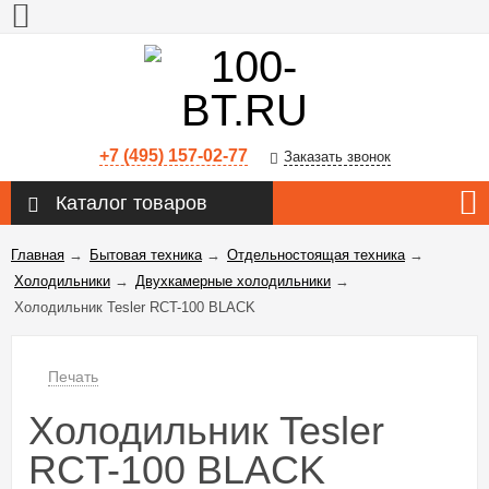
+7 (495) 157-02-77
Заказать звонок
Каталог товаров
Главная
→
Бытовая техника
→
Отдельностоящая техника
→
Холодильники
→
Двухкамерные холодильники
→
Холодильник Tesler RCT-100 BLACK
Печать
Холодильник Tesler
RCT-100 BLACK