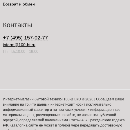
Возврат и обмен
Контакты
+7 (495) 157-02-77
inform@100-bt.ru
Пн—Вс10:00—19:00
Интернет-магазин бытовой техники 100-BT.RU © 2026 | Обращаем Ваше
внимание на то, что данный интернет-сайт носит исключительно
информационный характер и ни при каких условиях информационные
материалы и цены, размещенные на сайте, не являются публичной
офертой, определяемой положениями Статьи 437 Гражданского кодекса
РФ. Каталог на сайте не может в полной мере передавать достоверную