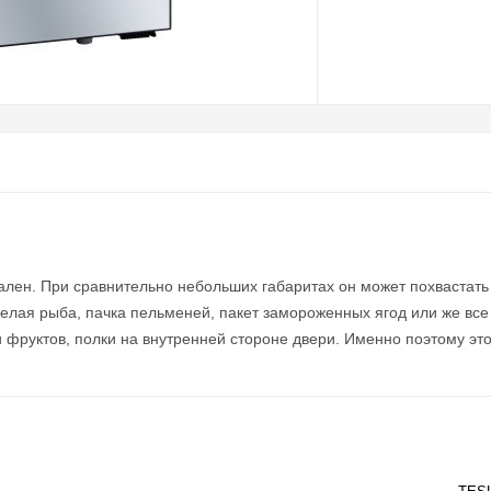
ален. При сравнительно небольших габаритах он может похвастат
целая рыба, пачка пельменей, пакет замороженных ягод или же все
 фруктов, полки на внутренней стороне двери. Именно поэтому это