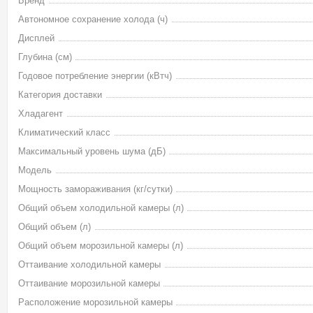
Бренд
Автономное сохранение холода (ч)
Дисплей
Глубина (см)
Годовое потребление энергии (кВтч)
Категория доставки
Хладагент
Климатический класс
Максимальный уровень шума (дБ)
Модель
Мощность замораживания (кг/сутки)
Общий объем холодильной камеры (л)
Общий объем (л)
Общий объем морозильной камеры (л)
Оттаивание холодильной камеры
Оттаивание морозильной камеры
Расположение морозильной камеры