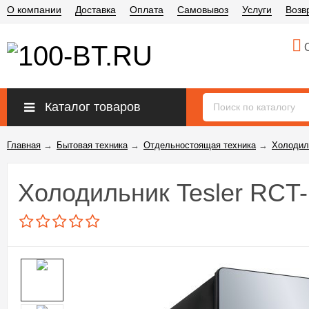
О компании
Доставка
Оплата
Самовывоз
Услуги
Возв
О
Каталог товаров
Главная
→
Бытовая техника
→
Отдельностоящая техника
→
Холодил
Холодильник Tesler RCT-