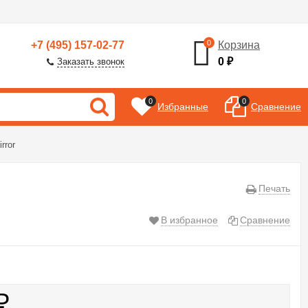
0
+7 (495) 157-02-77
Корзина
0
₽
Заказать звонок
0
0
Избранные
Сравнение
rror
Печать
В избранное
Сравнение
₽