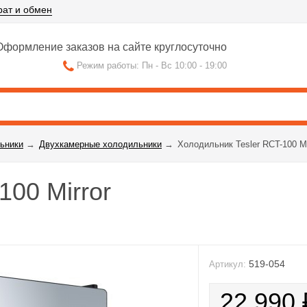
рат и обмен
формление заказов на сайте круглосуточно
Режим работы: Пн - Вс 10:00 - 19:00
ьники
→
Двухкамерные холодильники
→
Холодильник Tesler RCT-100 Mi
100 Mirror
519-054
Артикул:
22 990