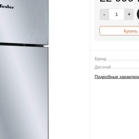
-
+
Купить 
Бренд
Дисплей
Подробные характер