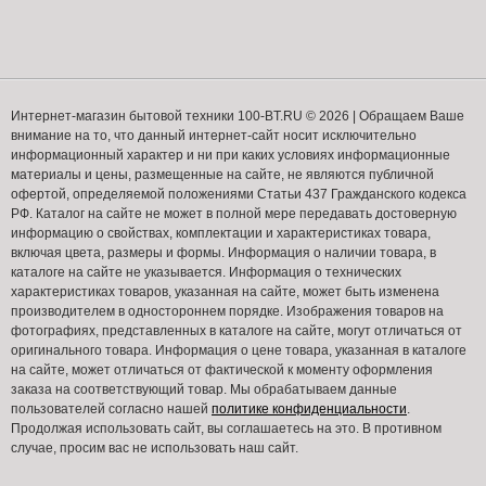
Интернет-магазин бытовой техники 100-BT.RU © 2026 | Обращаем Ваше
внимание на то, что данный интернет-сайт носит исключительно
информационный характер и ни при каких условиях информационные
материалы и цены, размещенные на сайте, не являются публичной
офертой, определяемой положениями Статьи 437 Гражданского кодекса
РФ. Каталог на сайте не может в полной мере передавать достоверную
информацию о свойствах, комплектации и характеристиках товара,
включая цвета, размеры и формы. Информация о наличии товара, в
каталоге на сайте не указывается. Информация о технических
характеристиках товаров, указанная на сайте, может быть изменена
производителем в одностороннем порядке. Изображения товаров на
фотографиях, представленных в каталоге на сайте, могут отличаться от
оригинального товара. Информация о цене товара, указанная в каталоге
на сайте, может отличаться от фактической к моменту оформления
заказа на соответствующий товар. Мы обрабатываем данные
пользователей согласно нашей
политике конфиденциальности
.
Продолжая использовать сайт, вы соглашаетесь на это. В противном
случае, просим вас не использовать наш сайт.