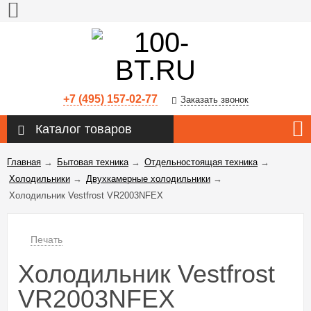
+7 (495) 157-02-77
Заказать звонок
Каталог товаров
Главная
→
Бытовая техника
→
Отдельностоящая техника
→
Холодильники
→
Двухкамерные холодильники
→
Холодильник Vestfrost VR2003NFEX
Печать
Холодильник Vestfrost
VR2003NFEX