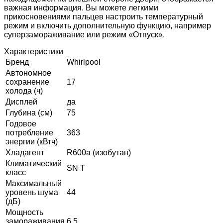
важная информация. Вы можете легкими
прикосновениями пальцев настроить температурный
режим и включить дополнительную функцию, например
суперзамораживание или режим «Отпуск».
Характеристики
Бренд
Whirlpool
Автономное
сохранение
17
холода (ч)
Дисплей
да
Глубина (см)
75
Годовое
потребление
363
энергии (кВтч)
Хладагент
R600a (изобутан)
Климатический
SN T
класс
Максимальный
уровень шума
44
(дБ)
Мощность
замораживания
6.5