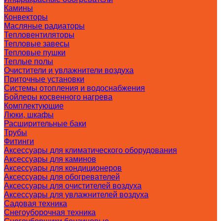
Камины
Конвекторы
Масляные радиаторы
Тепловентиляторы
Тепловые завесы
Тепловые пушки
Теплые полы
Очистители и увлажнители воздуха
Приточные установки
Системы отопления и водоснабжения
Бойлеры косвенного нагрева
Комплектующие
Люки, шкафы
Расширительные баки
Трубы
Фитинги
Аксессуары для климатического оборудования
Аксессуары для каминов
Аксессуары для кондиционеров
Аксессуары для обогревателей
Аксессуары для очистителей воздуха
Аксессуары для увлажнителей воздуха
Садовая техника
Снегоуборочная техника