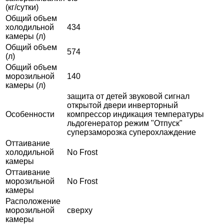
(кг/сутки)
Общий объем
холодильной
434
камеры (л)
Общий объем
574
(л)
Общий объем
морозильной
140
камеры (л)
защита от детей звуковой сигнал
открытой двери инверторный
Особенности
компрессор индикация температуры
льдогенератор режим "Отпуск"
суперзаморозка суперохлаждение
Оттаивание
холодильной
No Frost
камеры
Оттаивание
морозильной
No Frost
камеры
Расположение
морозильной
сверху
камеры