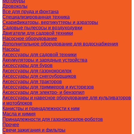
Мотобуры
Дровоколы
Все для пруда и фонтана
Специализированная техника
Скарификаторы, вертикуттеры и аэраторы
Садовые пылесосы и воздуходувки
Двигатели для садовой техники
Насосное оборудование
Дополнительное оборудование для водоснабжения
Насосы
Аксессуары для садовой техники
Аккумуляторы и зарядные устройства
Аксессуары для буров
Аксессуары для газонокосилок
Аксессуары для снегоуборщиков
Аксессуары для тракторов
Аксессуары для триммеров и кусторезов
Аксессуары для электро- и бензопил
Аксессуары и навесное оборудование для культиваторов
и мотоблоков
Канистры и принадлежности к ним
Масла и химия
Принадлежности для газонокосилок-роботов
Прочее
Свечи зажигания и фильтры