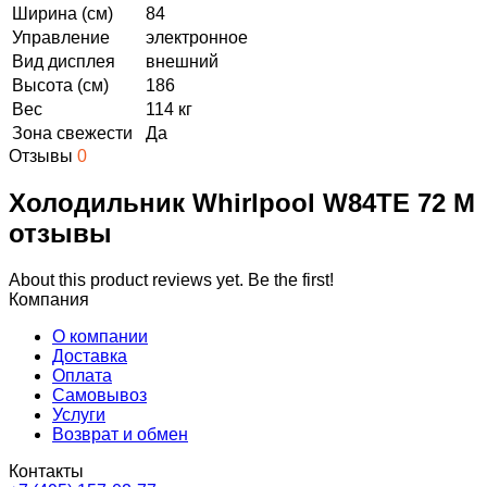
Ширина (см)
84
Управление
электронное
Вид дисплея
внешний
Высота (см)
186
Вес
114 кг
Зона свежести
Да
Отзывы
0
Холодильник Whirlpool W84TE 72 M
отзывы
About this product reviews yet. Be the first!
Компания
О компании
Доставка
Оплата
Самовывоз
Услуги
Возврат и обмен
Контакты