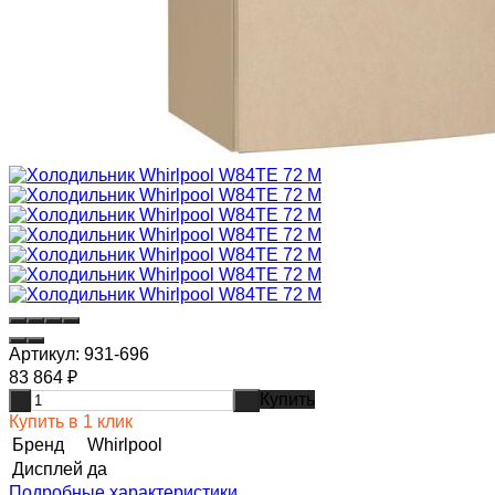
Артикул:
931-696
83 864
₽
Купить
-
+
Купить в 1 клик
Бренд
Whirlpool
Дисплей
да
Подробные характеристики