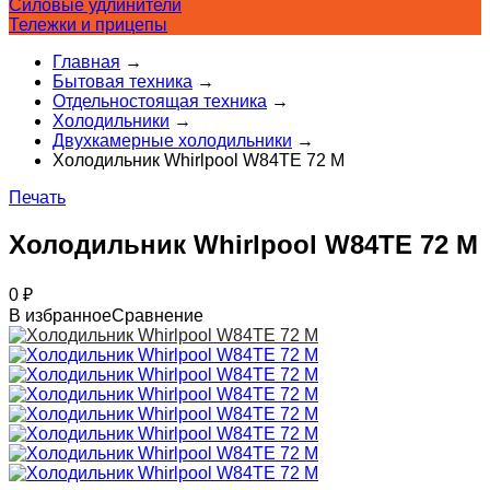
Силовые удлинители
Тележки и прицепы
Главная
→
Бытовая техника
→
Отдельностоящая техника
→
Холодильники
→
Двухкамерные холодильники
→
Холодильник Whirlpool W84TE 72 M
Печать
Холодильник Whirlpool W84TE 72 M
0
₽
В избранное
Сравнение