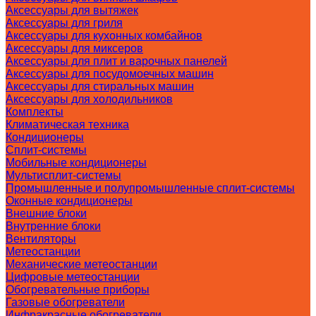
Аксессуары для вытяжек
Аксессуары для гриля
Аксессуары для кухонных комбайнов
Аксессуары для миксеров
Аксессуары для плит и варочных панелей
Аксессуары для посудомоечных машин
Аксессуары для стиральных машин
Аксессуары для холодильников
Комплекты
Климатическая техника
Кондиционеры
Сплит-системы
Мобильные кондиционеры
Мультисплит-системы
Промышленные и полупромышленные сплит-системы
Оконные кондиционеры
Внешние блоки
Внутренние блоки
Вентиляторы
Метеостанции
Механические метеостанции
Цифровые метеостанции
Обогревательные приборы
Газовые обогреватели
Инфракрасные обогреватели