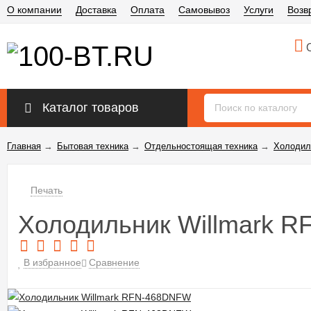
О компании
Доставка
Оплата
Самовывоз
Услуги
Возв
О
Каталог товаров
Главная
→
Бытовая техника
→
Отдельностоящая техника
→
Холодил
Печать
Холодильник Willmark 
В избранное
Сравнение