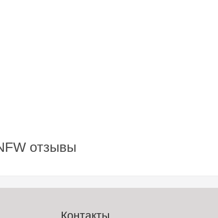
DNFW отзывы
Контакты