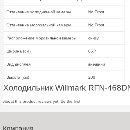
Оттаивание холодильной камеры
No Frost
Оттаивание морозильной камеры
No Frost
Расположение морозильной камеры
снизу
Ширина (см)
65.7
Вид дисплея
внешний
Высота (см)
208
Холодильник Willmark RFN-468
About this product reviews yet. Be the first!
Компания