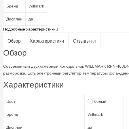
Бренд
Willmark
Дисплей
да
Подробные характеристики
Обзор
Характеристики
Отзывы
(0)
Обзор
Современный двухкамерный холодильник WILLMARK RFN-468DNFW
разморозке. Есть электронный регулятор температуры охлаждени
Характеристики
Цвет
белый
Бренд
Willmark
Дисплей
да