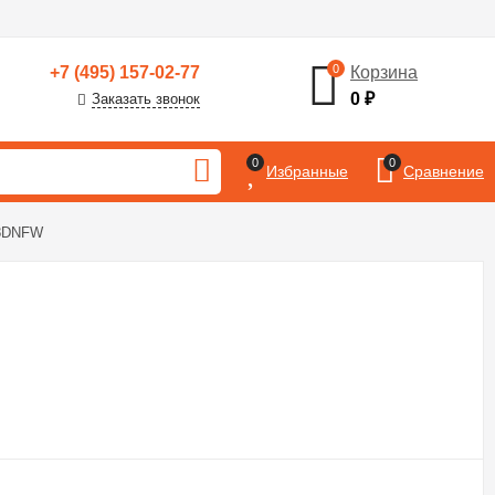
0
+7 (495) 157-02-77
Корзина
0
₽
Заказать звонок
0
0
Избранные
Сравнение
68DNFW