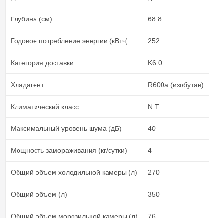
Глубина (см)
68.8
Годовое потребление энергии (кВтч)
252
Категория доставки
K6.0
Хладагент
R600a (изобутан)
Климатический класс
N T
Максимальный уровень шума (дБ)
40
Мощность замораживания (кг/сутки)
4
Общий объем холодильной камеры (л)
270
Общий объем (л)
350
Общий объем морозильной камеры (л)
76