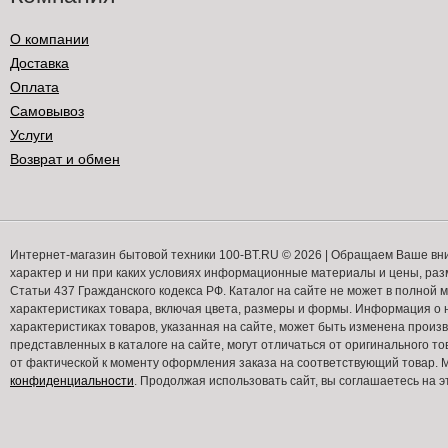
О компании
Доставка
Оплата
Самовывоз
Услуги
Возврат и обмен
Интернет-магазин бытовой техники 100-BT.RU © 2026 | Обращаем Ваше вн
характер и ни при каких условиях информационные материалы и цены, ра
Статьи 437 Гражданского кодекса РФ. Каталог на сайте не может в полной
характеристиках товара, включая цвета, размеры и формы. Информация о н
характеристиках товаров, указанная на сайте, может быть изменена прои
представленных в каталоге на сайте, могут отличаться от оригинального то
от фактической к моменту оформления заказа на соответствующий товар
конфиденциальности
. Продолжая использовать сайт, вы соглашаетесь на э