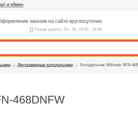
рат и обмен
формление заказов на сайте круглосуточно
Режим работы: Пн - Вс 10:00 - 19:00
ьники
→
Двухкамерные холодильники
→
Холодильник Willmark RFN-4
RFN-468DNFW