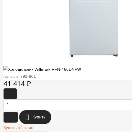
791-861
Артикул:
41 414
₽
-
+
Купить
Купить в 1 клик