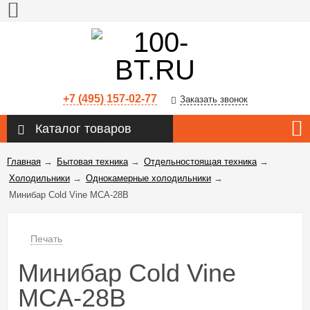
+7 (495) 157-02-77
Заказать звонок
Каталог товаров
Главная
→
Бытовая техника
→
Отдельностоящая техника
→
Холодильники
→
Однокамерные холодильники
→
Минибар Cold Vine MCA-28B
Печать
Минибар Cold Vine
MCA-28B