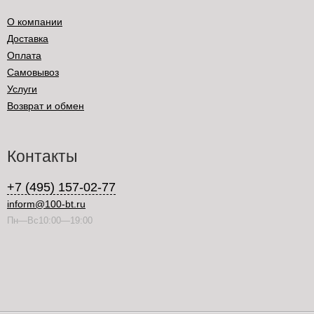
О компании
Доставка
Оплата
Самовывоз
Услуги
Возврат и обмен
Контакты
+7 (495) 157-02-77
inform@100-bt.ru
Пн—Вс10:00—19:00