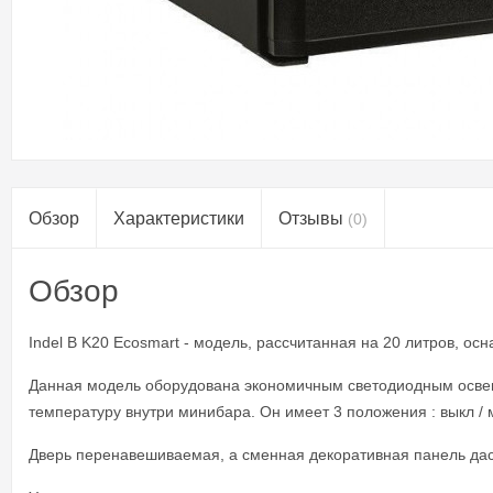
Обзор
Характеристики
Отзывы
(0)
Обзор
Indel B K20 Ecosmart
- модель, рассчитанная на 20 литров, ос
Данная модель оборудована экономичным светодиодным освеще
температуру внутри минибара. Он имеет 3 положения : выкл 
Дверь перенавешиваемая, а сменная декоративная панель дас