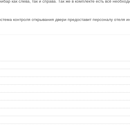
бар как слева, так и справа. Так же в комплекте есть всё необхо
истема контроля открывания двери предоставит персоналу отеля