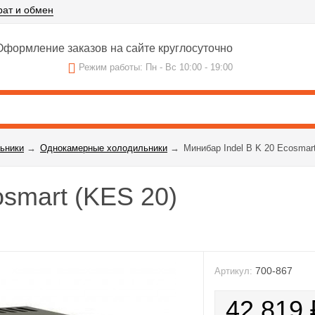
рат и обмен
формление заказов на сайте круглосуточно
Режим работы: Пн - Вс 10:00 - 19:00
ьники
→
Однокамерные холодильники
→
Минибар Indel B K 20 Ecosmar
osmart (KES 20)
700-867
Артикул:
42 819