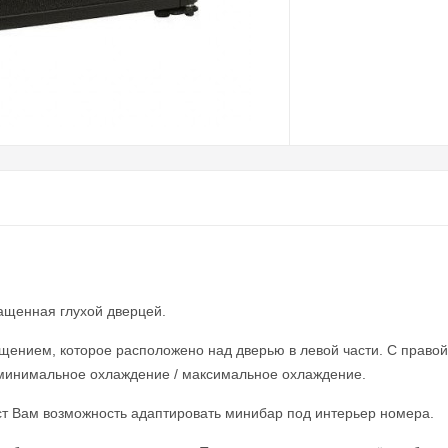
нащенная глухой дверцей.
нием, которое расположено над дверью в левой части. С правой
/ минимальное охлаждение / максимальное охлаждение.
т Вам возможность адаптировать минибар под интерьер номера.