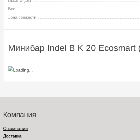
Высота (см)
Вес
Зона свежести
Минибар Indel B K 20 Ecosmart
Компания
О компании
Доставка