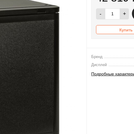
-
+
Купить 
Бренд
Дисплей
Подробные характер