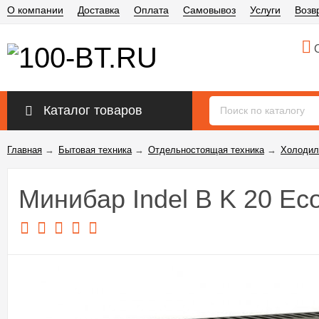
О компании
Доставка
Оплата
Самовывоз
Услуги
Возв
О
Каталог товаров
Главная
→
Бытовая техника
→
Отдельностоящая техника
→
Холодил
Минибар Indel B K 20 Ec