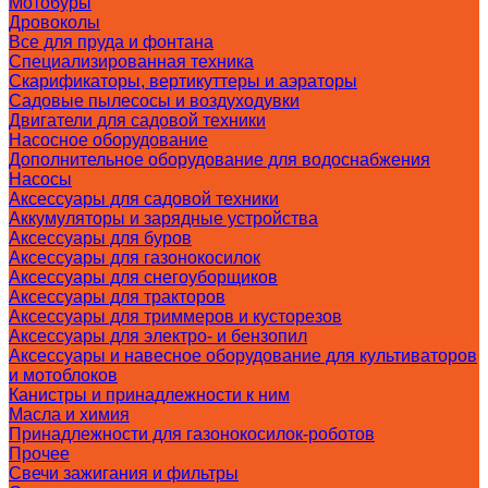
Мотобуры
Дровоколы
Все для пруда и фонтана
Специализированная техника
Скарификаторы, вертикуттеры и аэраторы
Садовые пылесосы и воздуходувки
Двигатели для садовой техники
Насосное оборудование
Дополнительное оборудование для водоснабжения
Насосы
Аксессуары для садовой техники
Аккумуляторы и зарядные устройства
Аксессуары для буров
Аксессуары для газонокосилок
Аксессуары для снегоуборщиков
Аксессуары для тракторов
Аксессуары для триммеров и кусторезов
Аксессуары для электро- и бензопил
Аксессуары и навесное оборудование для культиваторов
и мотоблоков
Канистры и принадлежности к ним
Масла и химия
Принадлежности для газонокосилок-роботов
Прочее
Свечи зажигания и фильтры