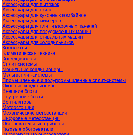
Аксессуары для вытяжек
Аксессуары для гриля
Аксессуары для кухонных комбайнов
Аксессуары для миксеров
Аксессуары для плит и варочных панелей
Аксессуары для посудомоечных машин
Аксессуары для стиральных машин
Аксессуары для холодильников
Комплекты
Климатическая техника
Кондиционеры
Сплит-системы
Мобильные кондиционеры
Мультисплит-системы
Промышленные и полупромышленные сплит-системы
Оконные кондиционеры
Внешние блоки
Внутренние блоки
Вентиляторы
Метеостанции
Механические метеостанции
Цифровые метеостанции
Обогревательные приборы
Газовые обогреватели
Инфракрасные обогреватели