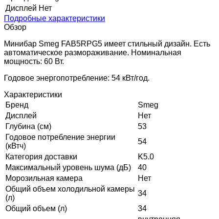
Дисплей
Нет
Подробные характеристики
Обзор
Минибар Smeg FAB5RPG5 имеет стильный дизайн. Есть
автоматическое размораживание. Номинальная
мощность: 60 Вт.
Годовое энергопотребление: 54 кВт/год.
Характеристики
Бренд
Smeg
Дисплей
Нет
Глубина (см)
53
Годовое потребление энергии
54
(кВтч)
Категория доставки
K5.0
Максимальный уровень шума (дБ)
40
Морозильная камера
Нет
Общий объем холодильной камеры
34
(л)
Общий объем (л)
34