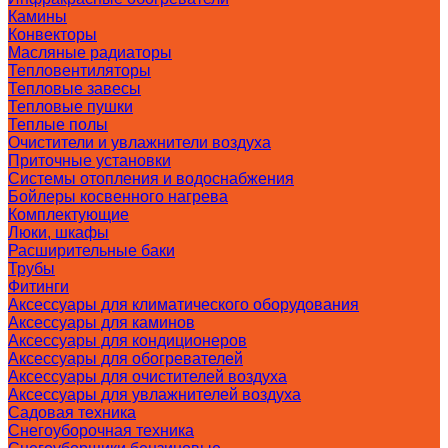
Камины
Конвекторы
Масляные радиаторы
Тепловентиляторы
Тепловые завесы
Тепловые пушки
Теплые полы
Очистители и увлажнители воздуха
Приточные установки
Системы отопления и водоснабжения
Бойлеры косвенного нагрева
Комплектующие
Люки, шкафы
Расширительные баки
Трубы
Фитинги
Аксессуары для климатического оборудования
Аксессуары для каминов
Аксессуары для кондиционеров
Аксессуары для обогревателей
Аксессуары для очистителей воздуха
Аксессуары для увлажнителей воздуха
Садовая техника
Снегоуборочная техника