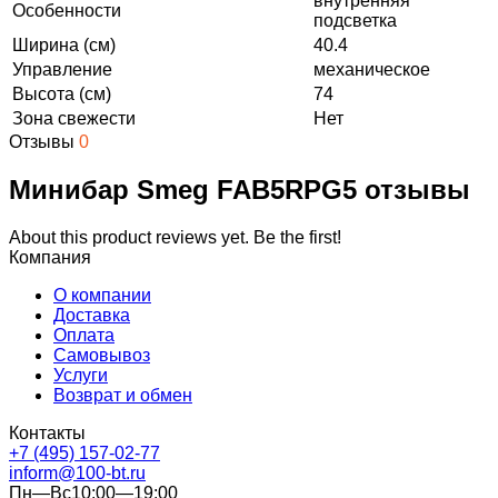
внутренняя
Особенности
подсветка
Ширина (см)
40.4
Управление
механическое
Высота (см)
74
Зона свежести
Нет
Отзывы
0
Минибар Smeg FAB5RPG5 отзывы
About this product reviews yet. Be the first!
Компания
О компании
Доставка
Оплата
Самовывоз
Услуги
Возврат и обмен
Контакты
+7 (495) 157-02-77
inform@100-bt.ru
Пн—Вс10:00—19:00