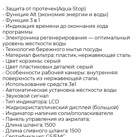
- Защита от протечек(Aqua-Stop)
- Функция Alt (экономия энергии и воды)
- Функция 3 в 1
- Индикация времени до окончания хода
программы
- Электроника регенерирования — оптимальный
уровень жесткости воды
- Технология бережного мытья посуды
- Материал фильтра: пластик, нержавеющая сталь
- Цвет корзины: серый
- Цвет пластиковых деталей: серый
- Особенности рабочей камеры: внутренняя
поверхность из нержавеющей стали,
- Использование средств 3в1
- Автоматическая установка жёсткости воды
- Звуковой сигнал
- Тип индикатора: LCD
- Жидкокристаллический дисплей (большой)
- Индикатор наличия соли/ополаскивателя
- Панель управления из акрилата;
- Длина шланга: 1500
- Длина сливного шланга: 1500
- Сертификация: GS/EMC