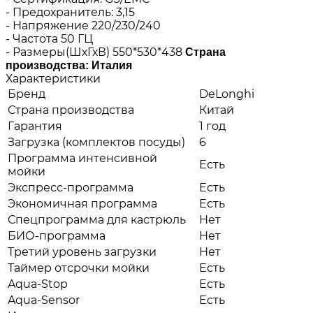
- Предохранитель: 3,15
- Напряжение 220/230/240
- Частота 50 ГЦ
- Размеры(ШхГхВ) 550*530*438
Страна
производства: Италия
Характеристики
Бренд
DeLonghi
Страна производства
Китай
Гарантия
1 год
Загрузка (комплектов посуды)
6
Программа интенсивной
Есть
мойки
Экспресс-программа
Есть
Экономичная программа
Есть
Спецпрограмма для кастрюль
Нет
БИО-программа
Нет
Третий уровень загрузки
Нет
Таймер отсрочки мойки
Есть
Aqua-Stop
Есть
Aqua-Sensor
Есть