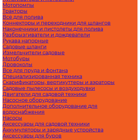
Мотопомпы
Тракторы
Всё для полива
Коннекторы и переходники для шлангов
Наконечники и пистолеты для полива
Разбрызгиватели и дождеватели
Рукава напорные
Садовые шланги
Измельчители садовые
Мотобуры
Дровоколы
Все для пруда и фонтана
Специализированная техника
Скарификаторы, вертикуттеры и аэраторы
Садовые пылесосы и воздуходувки
Двигатели для садовой техники
Насосное оборудование
Дополнительное оборудование для
водоснабжения
Насосы
Аксессуары для садовой техники
Аккумуляторы и зарядные устройства
Аксессуары для буров