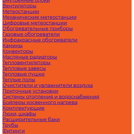
Внутренние блоки
Вентиляторы
Метеостанции
Механические метеостанции
Цифровые метеостанции
Обогревательные приборы
Газовые обогреватели
Инфракрасные обогреватели
Камины
Конвекторы
Масляные радиаторы
Тепловентиляторы
Тепловые завесы
Тепловые пушки
Теплые полы
Очистители и увлажнители воздуха
Приточные установки
Системы отопления и водоснабжения
Бойлеры косвенного нагрева
Комплектующие
Люки, шкафы
Расширительные баки
Трубы
Фитинги