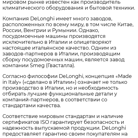
мировом рынке известен как производитель
климатического оборудования и бытовой техники.
Компания DeLonghi имеет много заводов,
расположенных по всему миру, в том числе Китае,
России, Венгрии и Румынии. Однако,
посудомоечные машины производятся
исключительно в Италии и олицетворяют
настоящее итальянское качество. Одним из
заводов-партнеров в Италии, производящим
сборку посудомоечных машин, является завод
компании Smeg (Гвасталла).
Согласно философии DeLonghi, концепция «Made
in Italy» («сделано в Италии») означает не только
производство в Италии, но и необходимость
отбирать лучшие функциональные детали у
компаний-партнеров, в соответствии со
стандартами качества.
Соответствие мировым стандартам и наличие
сертификатов ISO гарантирует безопасность и
надежность выпускаемой продукции. DeLonghi
предоставляет гарантию своим покупателям на