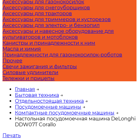
Аксессуары для газонокосилок
Аксессуары для снегоуборщиков
Аксессуары для тракторов
Аксессуары для триммеров и кусторезов
Аксессуары для электро- и бензопил
Аксессуары и навесное оборудование для
культиваторов и мотоблоков
Канистры и принадлежности к ним
Масла и химия
Принадлежности для газонокосилок-роботов
Прочее
Свечи зажигания и фильтры
Силовые удлинители
Тележки и прицепы
Главная
→
Бытовая техника
→
Отдельностоящая техника
→
Посудомоечные машины
→
Компактные посудомоечные машины
→
Настольная посудомоечная машина DeLonghi
DDW07T Corallo
Печать