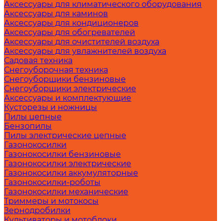
Аксессуары для климатического оборудования
Аксессуары для каминов
Аксессуары для кондиционеров
Аксессуары для обогревателей
Аксессуары для очистителей воздуха
Аксессуары для увлажнителей воздуха
Садовая техника
Снегоуборочная техника
Снегоуборщики бензиновые
Снегоуборщики электрические
Аксессуары и комплектующие
Кусторезы и ножницы
Пилы цепные
Бензопилы
Пилы электрические цепные
Газонокосилки
Газонокосилки бензиновые
Газонокосилки электрические
Газонокосилки аккумуляторные
Газонокосилки-роботы
Газонокосилки механические
Триммеры и мотокосы
Зернодробилки
Культиваторы и мотоблоки