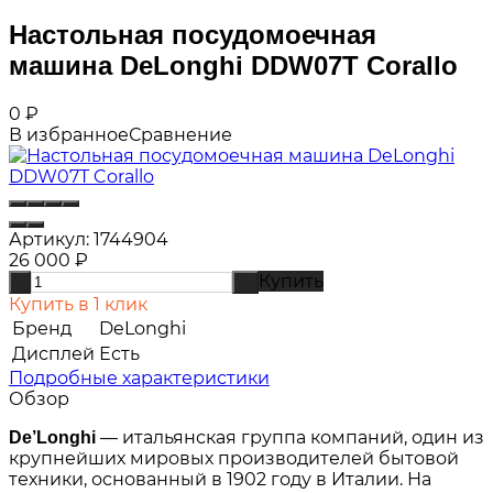
Настольная посудомоечная
машина DeLonghi DDW07T Corallo
0
₽
В избранное
Сравнение
Артикул:
1744904
26 000
₽
Купить
-
+
Купить в 1 клик
Бренд
DeLonghi
Дисплей
Есть
Подробные характеристики
Обзор
— итальянская группа компаний, один из
De’Longhi
крупнейших мировых производителей бытовой
техники, основанный в 1902 году в Италии. На