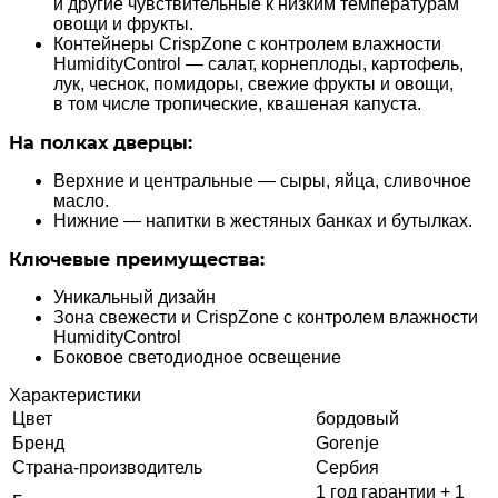
и другие чувствительные к низким температурам
овощи и фрукты.
Контейнеры CrispZone с контролем влажности
HumidityControl — салат, корнеплоды, картофель,
лук, чеснок, помидоры, свежие фрукты и овощи,
в том числе тропические, квашеная капуста.
На полках дверцы:
Верхние и центральные — сыры, яйца, сливочное
масло.
Нижние — напитки в жестяных банках и бутылках.
Ключевые преимущества:
Уникальный дизайн
Зона свежести и CrispZone с контролем влажности
HumidityControl
Боковое светодиодное освещение
Характеристики
Цвет
бордовый
Бренд
Gorenje
Страна-производитель
Сербия
1 год гарантии + 1