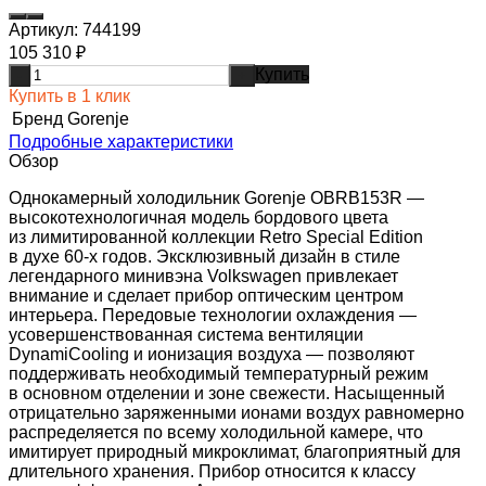
Артикул:
744199
105 310
₽
Купить
-
+
Купить в 1 клик
Бренд
Gorenje
Подробные характеристики
Обзор
Однокамерный холодильник Gorenje OBRB153R —
высокотехнологичная модель бордового цвета
из лимитированной коллекции Retro Special Edition
в духе 60-х годов. Эксклюзивный дизайн в стиле
легендарного минивэна Volkswagen привлекает
внимание и сделает прибор оптическим центром
интерьера. Передовые технологии охлаждения —
усовершенствованная система вентиляции
DynamiCooling и ионизация воздуха — позволяют
поддерживать необходимый температурный режим
в основном отделении и зоне свежести. Насыщенный
отрицательно заряженными ионами воздух равномерно
распределяется по всему холодильной камере, что
имитирует природный микроклимат, благоприятный для
длительного хранения. Прибор относится к классу