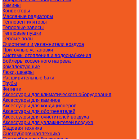
Камины
Конвекторы
Масляные радиаторы
Тепловентиляторы
Тепловые завесы
Тепловые пушки
Теплые полы
Очистители и увлажнители воздуха
Приточные установки
Системы отопления и водоснабжения
Бойлеры косвенного нагрева
Комплектующие
Люки, шкафы
Расширительные баки
Трубы
Фитинги
Аксессуары для климатического оборудования
Аксессуары для каминов
Аксессуары для кондиционеров
Аксессуары для обогревателей
Аксессуары для очистителей воздуха
Аксессуары для увлажнителей воздуха
Садовая техника
Снегоуборочная техника