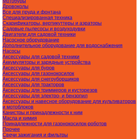
Мотобуры
Дровоколы
Все для пруда и фонтана
Специализированная техника
Скарификаторы, вертикуттеры и аэраторы
Садовые пылесосы и воздуходувки
Двигатели для садовой техники
Насосное оборудование
Дополнительное оборудование для водоснабжения
Насосы
Аксессуары для садовой техники
Аккумуляторы и зарядные устройства
Аксессуары для буров
Аксессуары для газонокосилок
Аксессуары для снегоуборщиков
Аксессуары для тракторов
Аксессуары для триммеров и кусторезов
Аксессуары для электро- и бензопил
Аксессуары и навесное оборудование для культиваторов
и мотоблоков
Канистры и принадлежности к ним
Масла и химия
Принадлежности для газонокосилок-роботов
Прочее
Свечи зажигания и фильтры