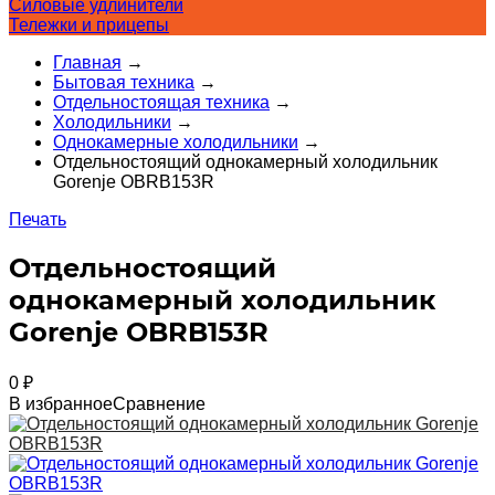
Силовые удлинители
Тележки и прицепы
Главная
→
Бытовая техника
→
Отдельностоящая техника
→
Холодильники
→
Однокамерные холодильники
→
Отдельностоящий однокамерный холодильник
Gorenje OBRB153R
Печать
Отдельностоящий
однокамерный холодильник
Gorenje OBRB153R
0
₽
В избранное
Сравнение