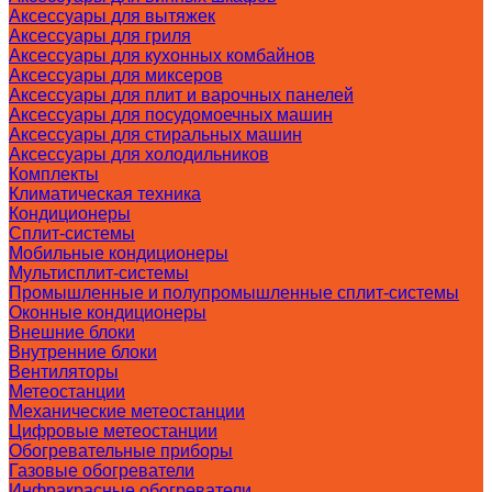
Аксессуары для вытяжек
Аксессуары для гриля
Аксессуары для кухонных комбайнов
Аксессуары для миксеров
Аксессуары для плит и варочных панелей
Аксессуары для посудомоечных машин
Аксессуары для стиральных машин
Аксессуары для холодильников
Комплекты
Климатическая техника
Кондиционеры
Сплит-системы
Мобильные кондиционеры
Мультисплит-системы
Промышленные и полупромышленные сплит-системы
Оконные кондиционеры
Внешние блоки
Внутренние блоки
Вентиляторы
Метеостанции
Механические метеостанции
Цифровые метеостанции
Обогревательные приборы
Газовые обогреватели
Инфракрасные обогреватели