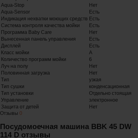
Aqua-Stop
Нет
Aqua-Sensor
Есть
Индикация нехватки моющих средств
Есть
Система контроля качества мойки
Есть
Программа Baby Care
Нет
Вынесенная панель управления
Есть
Дисплей
Есть
Класс мойки
A
Количество программ мойки
6
Луч на полу
Нет
Половинная загрузка
Нет
Тип
узкая
Тип сушки
конденсационная
Тип установки
Отдельно стоящая
Управление
электронное
Защита от детей
Нет
Отзывы
0
Посудомоечная машина BBK 45 DW
114 D отзывы