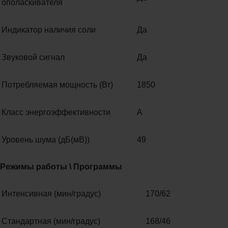
ополаскивателя
Индикатор наличия соли
Да
Звуковой сигнал
Да
Потребляемая мощность (Вт)
1850
Класс энергоэффективности
A
Уровень шума (дБ(мВ))
49
Режимы работы \ Программы
Интенсивная (мин/градус)
170/62
Стандартная (мин/градус)
168/46