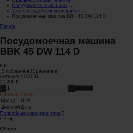
Отдельностоящая техника
→
Посудомоечные машины
→
Узкие посудомоечные машины
→
Посудомоечная машина BBK 45 DW 114 D
Печать
Посудомоечная машина
BBK 45 DW 114 D
0
₽
В избранное
Сравнение
Артикул:
2107681
21 200
₽
-
+
Купить
Купить в 1 клик
Бренд
BBK
Дисплей
Есть
Подробные характеристики
Обзор
Общие