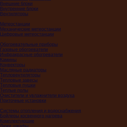
Внешние блоки
Внутренние блоки
Вентиляторы
Метеостанции
Механические метеостанции
Цифровые метеостанции
Обогревательные приборы
Газовые обогреватели
Инфракрасные обогреватели
Камины
Конвекторы
Масляные радиаторы
Тепловентиляторы
Тепловые завесы
Тепловые пушки
Теплые полы
Очистители и увлажнители воздуха
Приточные установки
Системы отопления и водоснабжения
Бойлеры косвенного нагрева
Комплектующие
Люки, шкафы