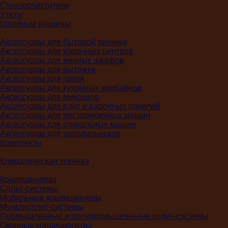
Стеклоочистители
Утюги
Швейные машины
Аксессуары для бытовой техники
Аксессуары для варочных центров
Аксессуары для винных шкафов
Аксессуары для вытяжек
Аксессуары для гриля
Аксессуары для кухонных комбайнов
Аксессуары для миксеров
Аксессуары для плит и варочных панелей
Аксессуары для посудомоечных машин
Аксессуары для стиральных машин
Аксессуары для холодильников
Комплекты
Климатическая техника
Кондиционеры
Сплит-системы
Мобильные кондиционеры
Мультисплит-системы
Промышленные и полупромышленные сплит-системы
Оконные кондиционеры