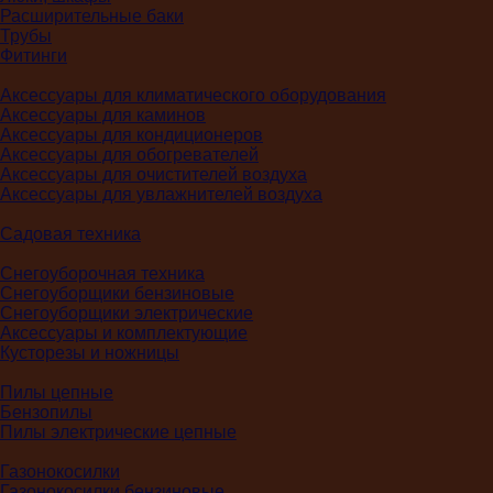
Расширительные баки
Трубы
Фитинги
Аксессуары для климатического оборудования
Аксессуары для каминов
Аксессуары для кондиционеров
Аксессуары для обогревателей
Аксессуары для очистителей воздуха
Аксессуары для увлажнителей воздуха
Садовая техника
Снегоуборочная техника
Снегоуборщики бензиновые
Снегоуборщики электрические
Аксессуары и комплектующие
Кусторезы и ножницы
Пилы цепные
Бензопилы
Пилы электрические цепные
Газонокосилки
Газонокосилки бензиновые