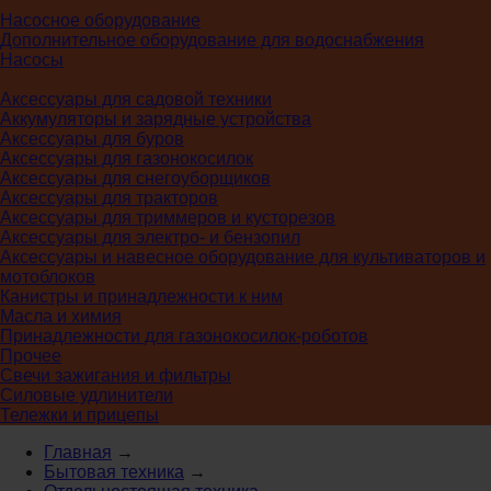
Насосное оборудование
Дополнительное оборудование для водоснабжения
Насосы
Аксессуары для садовой техники
Аккумуляторы и зарядные устройства
Аксессуары для буров
Аксессуары для газонокосилок
Аксессуары для снегоуборщиков
Аксессуары для тракторов
Аксессуары для триммеров и кусторезов
Аксессуары для электро- и бензопил
Аксессуары и навесное оборудование для культиваторов и
мотоблоков
Канистры и принадлежности к ним
Масла и химия
Принадлежности для газонокосилок-роботов
Прочее
Свечи зажигания и фильтры
Силовые удлинители
Тележки и прицепы
Главная
→
Бытовая техника
→