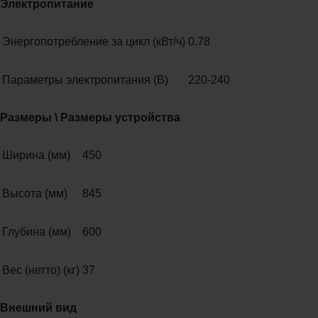
Электропитание
Энергопотребление за цикл (кВт/ч)
0.78
Параметры электропитания (В)
220-240
Размеры \ Размеры устройства
Ширина (мм)
450
Высота (мм)
845
Глубина (мм)
600
Вес (нетто) (кг)
37
Внешний вид