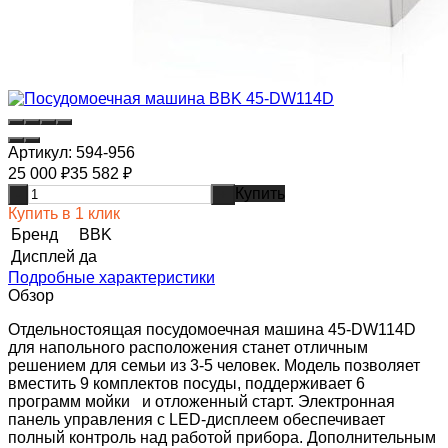
Артикул:
594-956
25 000
₽
35 582
₽
Купить
-
+
Купить в 1 клик
Бренд
BBK
Дисплей
да
Подробные характеристики
Обзор
Отдельностоящая посудомоечная машина 45-DW114D
для напольного расположения станет отличным
решением для семьи из 3-5 человек. Модель позволяет
вместить 9 комплектов посуды, поддерживает 6
программ мойки и отложенный старт. Электронная
панель управления с LED-дисплеем обеспечивает
полный контроль над работой прибора. Дополнительным