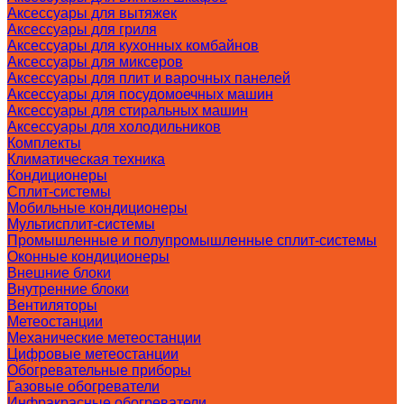
Аксессуары для вытяжек
Аксессуары для гриля
Аксессуары для кухонных комбайнов
Аксессуары для миксеров
Аксессуары для плит и варочных панелей
Аксессуары для посудомоечных машин
Аксессуары для стиральных машин
Аксессуары для холодильников
Комплекты
Климатическая техника
Кондиционеры
Сплит-системы
Мобильные кондиционеры
Мультисплит-системы
Промышленные и полупромышленные сплит-системы
Оконные кондиционеры
Внешние блоки
Внутренние блоки
Вентиляторы
Метеостанции
Механические метеостанции
Цифровые метеостанции
Обогревательные приборы
Газовые обогреватели
Инфракрасные обогреватели