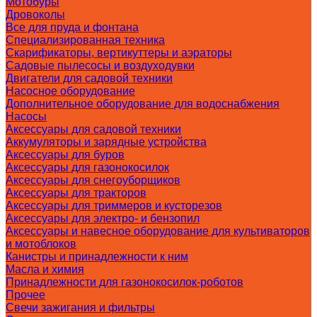
Мотобуры
Дровоколы
Все для пруда и фонтана
Специализированная техника
Скарификаторы, вертикуттеры и аэраторы
Садовые пылесосы и воздуходувки
Двигатели для садовой техники
Насосное оборудование
Дополнительное оборудование для водоснабжения
Насосы
Аксессуары для садовой техники
Аккумуляторы и зарядные устройства
Аксессуары для буров
Аксессуары для газонокосилок
Аксессуары для снегоуборщиков
Аксессуары для тракторов
Аксессуары для триммеров и кусторезов
Аксессуары для электро- и бензопил
Аксессуары и навесное оборудование для культиваторов
и мотоблоков
Канистры и принадлежности к ним
Масла и химия
Принадлежности для газонокосилок-роботов
Прочее
Свечи зажигания и фильтры