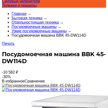
Силовые удлинители
Тележки и прицепы
Главная
→
Бытовая техника
→
Отдельностоящая техника
→
Посудомоечные машины
→
Узкие посудомоечные машины
→
Посудомоечная машина BBK 45-DW114D
Печать
Посудомоечная машина BBK 45-
DW114D
-10 582
₽
-30%
В избранное
Сравнение