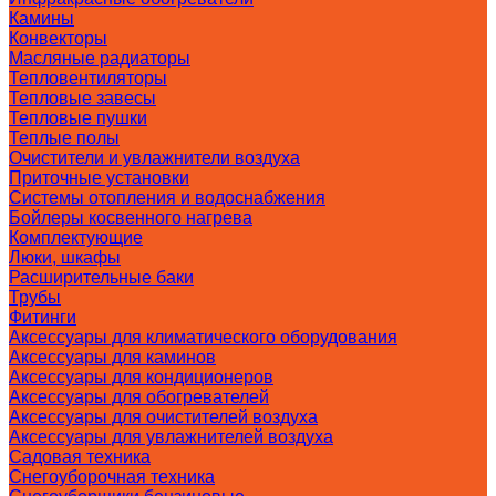
Камины
Конвекторы
Масляные радиаторы
Тепловентиляторы
Тепловые завесы
Тепловые пушки
Теплые полы
Очистители и увлажнители воздуха
Приточные установки
Системы отопления и водоснабжения
Бойлеры косвенного нагрева
Комплектующие
Люки, шкафы
Расширительные баки
Трубы
Фитинги
Аксессуары для климатического оборудования
Аксессуары для каминов
Аксессуары для кондиционеров
Аксессуары для обогревателей
Аксессуары для очистителей воздуха
Аксессуары для увлажнителей воздуха
Садовая техника
Снегоуборочная техника