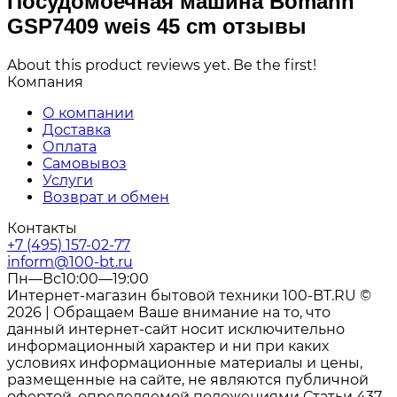
Посудомоечная машина Bomann
GSP7409 weis 45 cm отзывы
About this product reviews yet. Be the first!
Компания
О компании
Доставка
Оплата
Самовывоз
Услуги
Возврат и обмен
Контакты
+7 (495) 157-02-77
inform@100-bt.ru
Пн—Вс10:00—19:00
Интернет-магазин бытовой техники 100-BT.RU ©
2026 | Обращаем Ваше внимание на то, что
данный интернет-сайт носит исключительно
информационный характер и ни при каких
условиях информационные материалы и цены,
размещенные на сайте, не являются публичной
офертой, определяемой положениями Статьи 437