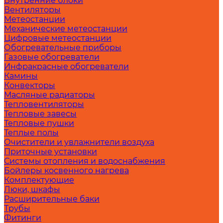
Внутренние блоки
Вентиляторы
Метеостанции
Механические метеостанции
Цифровые метеостанции
Обогревательные приборы
Газовые обогреватели
Инфракрасные обогреватели
Камины
Конвекторы
Масляные радиаторы
Тепловентиляторы
Тепловые завесы
Тепловые пушки
Теплые полы
Очистители и увлажнители воздуха
Приточные установки
Системы отопления и водоснабжения
Бойлеры косвенного нагрева
Комплектующие
Люки, шкафы
Расширительные баки
Трубы
Фитинги