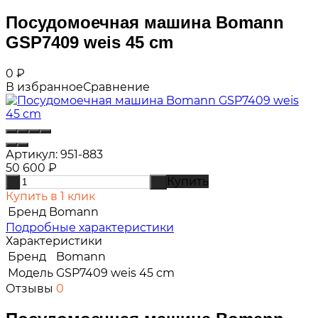
Посудомоечная машина Bomann
GSP7409 weis 45 cm
0
₽
В избранное
Сравнение
Артикул:
951-883
50 600
₽
Купить
-
+
Купить в 1 клик
Бренд
Bomann
Подробные характеристики
Характеристики
Бренд
Bomann
Модель
GSP7409 weis 45 cm
Отзывы
0