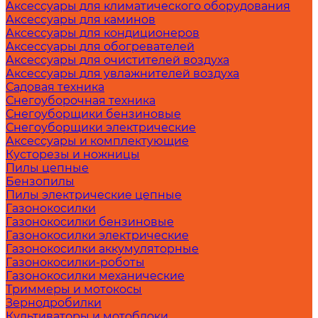
Аксессуары для климатического оборудования
Аксессуары для каминов
Аксессуары для кондиционеров
Аксессуары для обогревателей
Аксессуары для очистителей воздуха
Аксессуары для увлажнителей воздуха
Садовая техника
Снегоуборочная техника
Снегоуборщики бензиновые
Снегоуборщики электрические
Аксессуары и комплектующие
Кусторезы и ножницы
Пилы цепные
Бензопилы
Пилы электрические цепные
Газонокосилки
Газонокосилки бензиновые
Газонокосилки электрические
Газонокосилки аккумуляторные
Газонокосилки-роботы
Газонокосилки механические
Триммеры и мотокосы
Зернодробилки
Культиваторы и мотоблоки