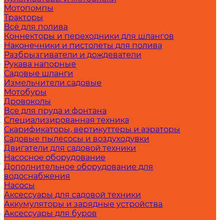
Мотопомпы
Тракторы
Всё для полива
Коннекторы и переходники для шлангов
Наконечники и пистолеты для полива
Разбрызгиватели и дождеватели
Рукава напорные
Садовые шланги
Измельчители садовые
Мотобуры
Дровоколы
Все для пруда и фонтана
Специализированная техника
Скарификаторы, вертикуттеры и аэраторы
Садовые пылесосы и воздуходувки
Двигатели для садовой техники
Насосное оборудование
Дополнительное оборудование для
водоснабжения
Насосы
Аксессуары для садовой техники
Аккумуляторы и зарядные устройства
Аксессуары для буров