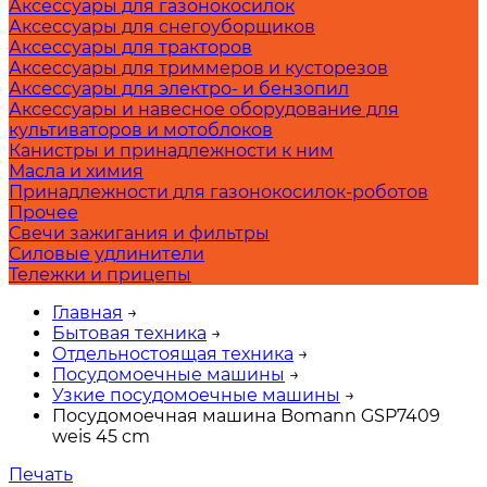
Аксессуары для газонокосилок
Аксессуары для снегоуборщиков
Аксессуары для тракторов
Аксессуары для триммеров и кусторезов
Аксессуары для электро- и бензопил
Аксессуары и навесное оборудование для
культиваторов и мотоблоков
Канистры и принадлежности к ним
Масла и химия
Принадлежности для газонокосилок-роботов
Прочее
Свечи зажигания и фильтры
Силовые удлинители
Тележки и прицепы
Главная
→
Бытовая техника
→
Отдельностоящая техника
→
Посудомоечные машины
→
Узкие посудомоечные машины
→
Посудомоечная машина Bomann GSP7409
weis 45 cm
Печать