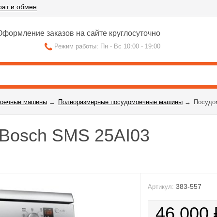
рат и обмен
формление заказов на сайте круглосуточно
Режим работы: Пн - Вс 10:00 - 19:00
оечные машины
→
Полноразмерные посудомоечные машины
→
Посудо
Bosch SMS 25AI03
383-557
Артикул:
46 000