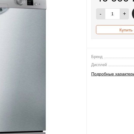
-
+
Купить 
Бренд
Дисплей
Подробные характер