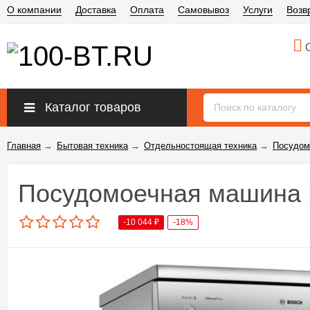
О компании
Доставка
Оплата
Самовывоз
Услуги
Возв
О
Каталог товаров
Главная
→
Бытовая техника
→
Отдельностоящая техника
→
Посудом
Посудомоечная машина 
-10 044
₽
-18%