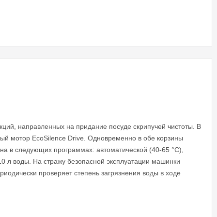
ций, направленных на придание посуде скрипучей чистоты. В
ый мотор EcoSilence Drive. Одновременно в обе корзины
на в следующих программах: автоматической (40-65 °C),
о 10 л воды. На стражу безопасной эксплуатации машинки
ериодически проверяет степень загрязнения воды в ходе