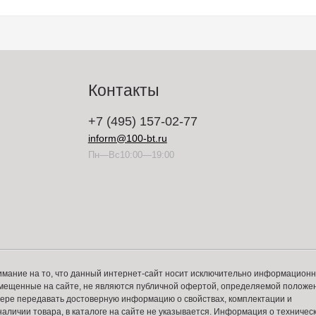
Контакты
+7 (495) 157-02-77
inform@100-bt.ru
Пн—Вс10:00—19:00
имание на то, что данный интернет-сайт носит исключительно информацион
змещенные на сайте, не являются публичной офертой, определяемой положе
 мере передавать достоверную информацию о свойствах, комплектации и
аличии товара, в каталоге на сайте не указывается. Информация о техничес