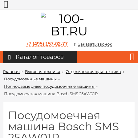
+7 (495) 157-02-77
Заказать звонок
Каталог товаров
Главная
→
Бытовая техника
→
Отдельностоящая техника
→
Посудомоечные машины
→
Полноразмерные посудомоечные машины
→
Посудомоечная машина Bosch SMS 25AW01R
Посудомоечная
машина Bosch SMS
25AW01R