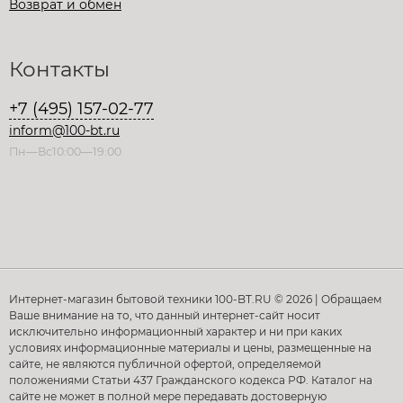
Возврат и обмен
Контакты
+7 (495) 157-02-77
inform@100-bt.ru
Пн—Вс10:00—19:00
Интернет-магазин бытовой техники 100-BT.RU © 2026 | Обращаем
Ваше внимание на то, что данный интернет-сайт носит
исключительно информационный характер и ни при каких
условиях информационные материалы и цены, размещенные на
сайте, не являются публичной офертой, определяемой
положениями Статьи 437 Гражданского кодекса РФ. Каталог на
сайте не может в полной мере передавать достоверную