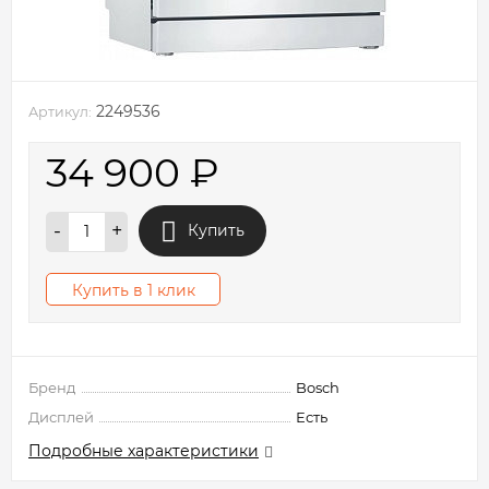
2249536
Артикул:
34 900
₽
-
+
Купить
Купить в 1 клик
Бренд
Bosch
Дисплей
Есть
Подробные характеристики