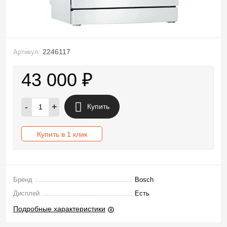
2246117
Артикул:
43 000
₽
-
+
Купить
Купить в 1 клик
Бренд
Bosch
Дисплей
Есть
Подробные характеристики