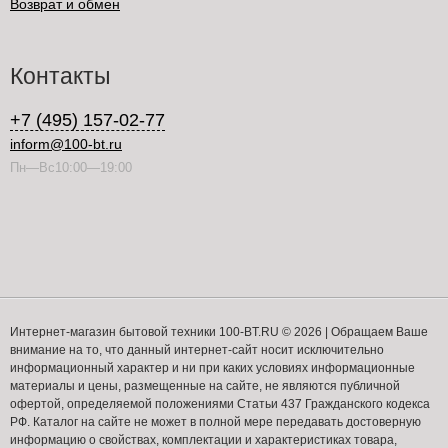
Возврат и обмен
Контакты
+7 (495) 157-02-77
inform@100-bt.ru
Пн—Вс10:00—19:00
Интернет-магазин бытовой техники 100-BT.RU © 2026 | Обращаем Ваше
внимание на то, что данный интернет-сайт носит исключительно
информационный характер и ни при каких условиях информационные
материалы и цены, размещенные на сайте, не являются публичной
офертой, определяемой положениями Статьи 437 Гражданского кодекса
РФ. Каталог на сайте не может в полной мере передавать достоверную
информацию о свойствах, комплектации и характеристиках товара,