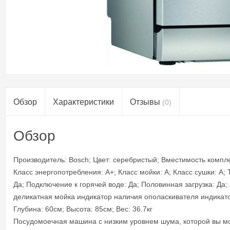
Обзор
Характеристики
Отзывы
(0)
Обзор
Производитель: Bosch; Цвет: серебристый; Вместимость компле
Класс энергопотребления: A+; Класс мойки: A; Класс сушки: A;
Да; Подключение к горячей воде: Да; Половинная загрузка: Да;
деликатная мойка индикатор наличия ополаскивателя индикато
Глубина: 60см; Высота: 85см; Вес: 36.7кг
Посудомоечная машина с низким уровнем шума, которой вы м