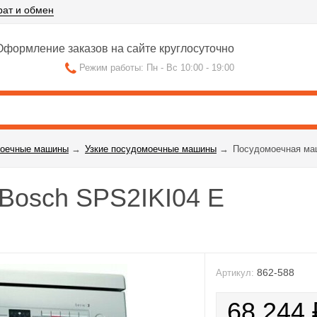
рат и обмен
формление заказов на сайте круглосуточно
Режим работы: Пн - Вс 10:00 - 19:00
оечные машины
→
Узкие посудомоечные машины
→
Посудомоечная ма
Bosch SPS2IKI04 E
862-588
Артикул:
68 244