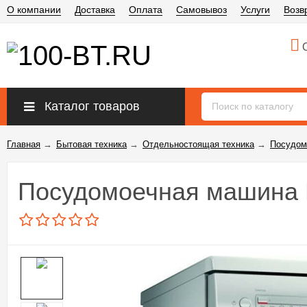
О компании
Доставка
Оплата
Самовывоз
Услуги
Возв
О
Каталог товаров
Главная
→
Бытовая техника
→
Отдельностоящая техника
→
Посудом
Посудомоечная машина 