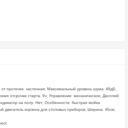
а от протечек: частичная; Максимальный уровень шума: 48дБ;
ремя отсрочки старта: 9ч; Управление: механическое; Дисплей:
Индикатор на полу: Нет; Особенности: быстрая мойка
й двигатель корзина для столовых приборов; Ширина: 45см;
ect.