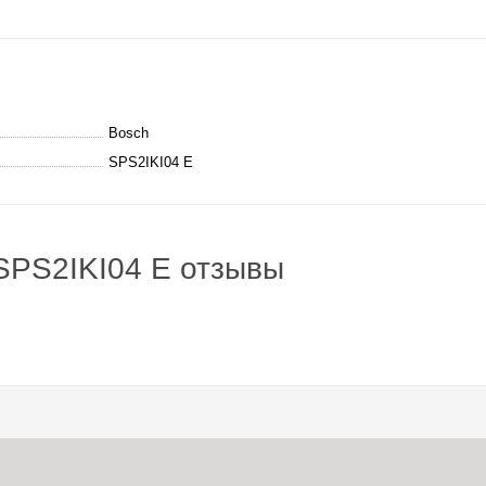
Bosch
SPS2IKI04 E
SPS2IKI04 E отзывы