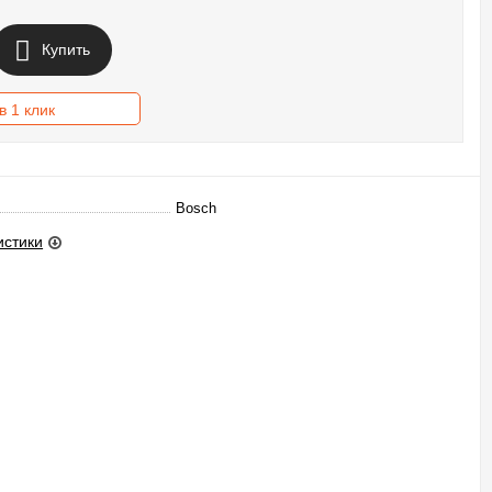
Купить
в 1 клик
Bosch
истики