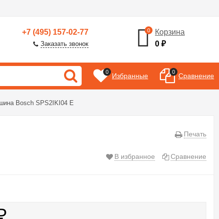
0
+7 (495) 157-02-77
Корзина
0
₽
Заказать звонок
0
0
Избранные
Сравнение
шина Bosch SPS2IKI04 E
Печать
В избранное
Сравнение
₽