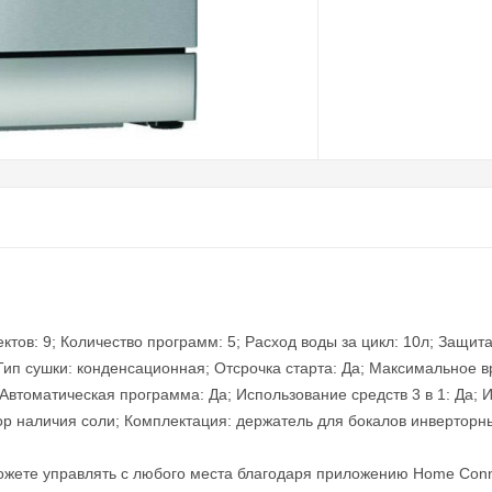
ктов: 9; Количество программ: 5; Расход воды за цикл: 10л; Защит
 Тип сушки: конденсационная; Отсрочка старта: Да; Максимальное в
 Автоматическая программа: Да; Использование средств 3 в 1: Да; 
р наличия соли; Комплектация: держатель для бокалов инверторны
ожете управлять с любого места благодаря приложению Home Conn