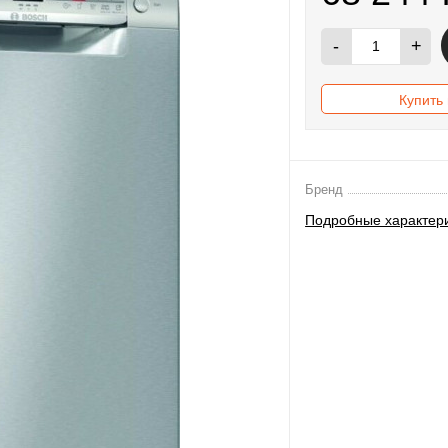
-
+
Купить 
Бренд
Подробные характер