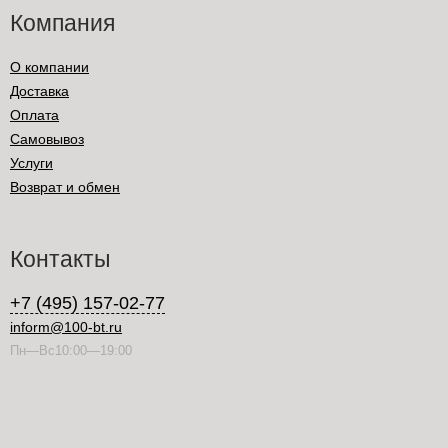
Компания
О компании
Доставка
Оплата
Самовывоз
Услуги
Возврат и обмен
Контакты
+7 (495) 157-02-77
inform@100-bt.ru
Пн—Вс10:00—19:00