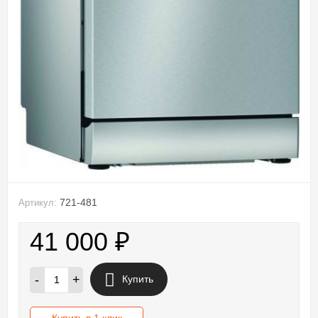
721-481
Артикул:
41 000
₽
-
+
Купить
Купить в 1 клик