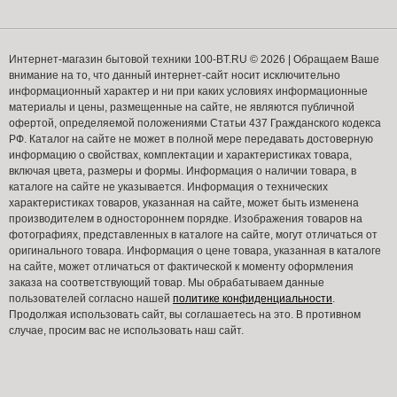
Интернет-магазин бытовой техники 100-BT.RU © 2026 | Обращаем Ваше
внимание на то, что данный интернет-сайт носит исключительно
информационный характер и ни при каких условиях информационные
материалы и цены, размещенные на сайте, не являются публичной
офертой, определяемой положениями Статьи 437 Гражданского кодекса
РФ. Каталог на сайте не может в полной мере передавать достоверную
информацию о свойствах, комплектации и характеристиках товара,
включая цвета, размеры и формы. Информация о наличии товара, в
каталоге на сайте не указывается. Информация о технических
характеристиках товаров, указанная на сайте, может быть изменена
производителем в одностороннем порядке. Изображения товаров на
фотографиях, представленных в каталоге на сайте, могут отличаться от
оригинального товара. Информация о цене товара, указанная в каталоге
на сайте, может отличаться от фактической к моменту оформления
заказа на соответствующий товар. Мы обрабатываем данные
пользователей согласно нашей
политике конфиденциальности
.
Продолжая использовать сайт, вы соглашаетесь на это. В противном
случае, просим вас не использовать наш сайт.