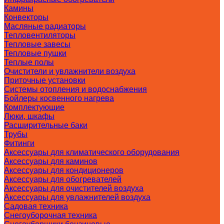
Камины
Конвекторы
Масляные радиаторы
Тепловентиляторы
Тепловые завесы
Тепловые пушки
Теплые полы
Очистители и увлажнители воздуха
Приточные установки
Системы отопления и водоснабжения
Бойлеры косвенного нагрева
Комплектующие
Люки, шкафы
Расширительные баки
Трубы
Фитинги
Аксессуары для климатического оборудования
Аксессуары для каминов
Аксессуары для кондиционеров
Аксессуары для обогревателей
Аксессуары для очистителей воздуха
Аксессуары для увлажнителей воздуха
Садовая техника
Снегоуборочная техника