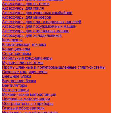
Аксессуары для вытяжек
Аксессуары для гриля
Аксессуары для кухонных комбайнов
Аксессуары для миксеров
Аксессуары для плит и варочных панелей
Аксессуары для посудомоечных машин
Аксессуары для стиральных машин
Аксессуары для холодильников
Комплекты
Климатическая техника
Кондиционеры
Сплит-системы
Мобильные кондиционеры
Мультисплит-системы
Промышленные и полупромышленные сплит-системы
Оконные кондиционеры
Внешние блоки
Внутренние блоки
Вентиляторы
Метеостанции
Механические метеостанции
Цифровые метеостанции
Обогревательные приборы
Газовые обогреватели
Инфракрасные обогреватели