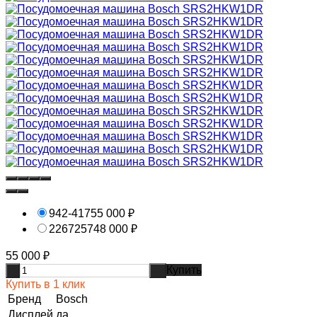
942-417
55 000
₽
2267257
48 000
₽
55 000
₽
Купить
-
+
Купить в 1 клик
Бренд
Bosch
Дисплей
да