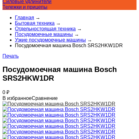
Силовые удлинители
Тележки и прицепы
Главная
→
Бытовая техника
→
Отдельностоящая техника
→
Посудомоечные машины
→
Узкие посудомоечные машины
→
Посудомоечная машина Bosch SRS2HKW1DR
Печать
Посудомоечная машина Bosch
SRS2HKW1DR
0
₽
В избранное
Сравнение