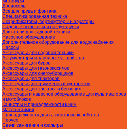
Мотобуры
Дровоколы
Все для пруда и фонтана
Специализированная техника
Скарификаторы, вертикуттеры и аэраторы
Садовые пылесосы и воздуходувки
Двигатели для садовой техники
Насосное оборудование
Дополнительное оборудование для водоснабжения
Насосы
Аксессуары для садовой техники
Аккумуляторы и зарядные устройства
Аксессуары для буров
Аксессуары для газонокосилок
Аксессуары для снегоуборщиков
Аксессуары для тракторов
Аксессуары для триммеров и кусторезов
Аксессуары для электро- и бензопил
Аксессуары и навесное оборудование для культиваторов
и мотоблоков
Канистры и принадлежности к ним
Масла и химия
Принадлежности для газонокосилок-роботов
Прочее
Свечи зажигания и фильтры