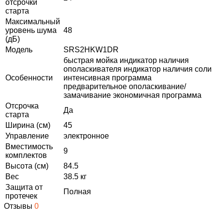
отсрочки
старта
Максимальный
уровень шума
48
(дБ)
Модель
SRS2HKW1DR
быстрая мойка индикатор наличия
ополаскивателя индикатор наличия соли
Особенности
интенсивная программа
предварительное ополаскивание/
замачивание экономичная программа
Отсрочка
Да
старта
Ширина (см)
45
Управление
электронное
Вместимость
9
комплектов
Высота (см)
84.5
Вес
38.5 кг
Защита от
Полная
протечек
Отзывы
0