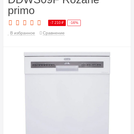
primo
-7 210
₽
-16%
В избранное
Сравнение