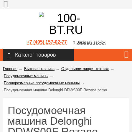
+7 (495) 157-02-77
Заказать звонок
Каталог товаров
Главная
→
Бытовая техника
→
Отдельностоящая техника
→
Посудомоечные машины
→
Полноразмерные посудомоечные машины
→
Посудомоечная машина Delonghi DDWS09F Rozane primo
Посудомоечная
машина Delonghi
DDWS09F Rozane