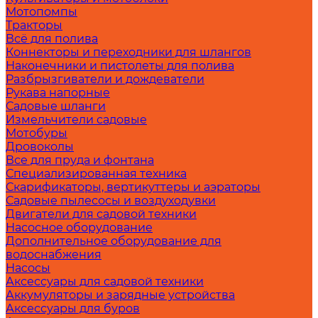
Мотопомпы
Тракторы
Всё для полива
Коннекторы и переходники для шлангов
Наконечники и пистолеты для полива
Разбрызгиватели и дождеватели
Рукава напорные
Садовые шланги
Измельчители садовые
Мотобуры
Дровоколы
Все для пруда и фонтана
Специализированная техника
Скарификаторы, вертикуттеры и аэраторы
Садовые пылесосы и воздуходувки
Двигатели для садовой техники
Насосное оборудование
Дополнительное оборудование для
водоснабжения
Насосы
Аксессуары для садовой техники
Аккумуляторы и зарядные устройства
Аксессуары для буров