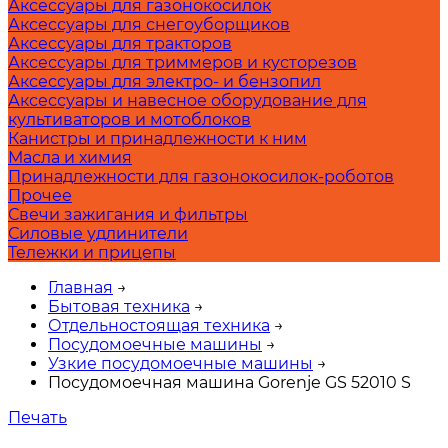
Аксессуары для газонокосилок
Аксессуары для снегоуборщиков
Аксессуары для тракторов
Аксессуары для триммеров и кусторезов
Аксессуары для электро- и бензопил
Аксессуары и навесное оборудование для
культиваторов и мотоблоков
Канистры и принадлежности к ним
Масла и химия
Принадлежности для газонокосилок-роботов
Прочее
Свечи зажигания и фильтры
Силовые удлинители
Тележки и прицепы
Главная
→
Бытовая техника
→
Отдельностоящая техника
→
Посудомоечные машины
→
Узкие посудомоечные машины
→
Посудомоечная машина Gorenje GS 52010 S
Печать