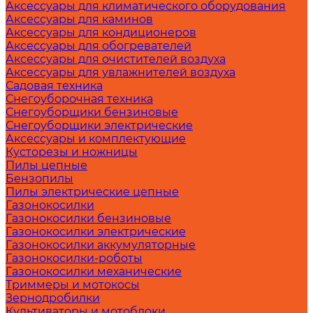
Аксессуары для климатического оборудования
Аксессуары для каминов
Аксессуары для кондиционеров
Аксессуары для обогревателей
Аксессуары для очистителей воздуха
Аксессуары для увлажнителей воздуха
Садовая техника
Снегоуборочная техника
Снегоуборщики бензиновые
Снегоуборщики электрические
Аксессуары и комплектующие
Кусторезы и ножницы
Пилы цепные
Бензопилы
Пилы электрические цепные
Газонокосилки
Газонокосилки бензиновые
Газонокосилки электрические
Газонокосилки аккумуляторные
Газонокосилки-роботы
Газонокосилки механические
Триммеры и мотокосы
Зернодробилки
Культиваторы и мотоблоки