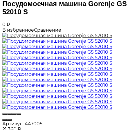
Посудомоечная машина Gorenje GS
52010 S
0
₽
В избранное
Сравнение
Артикул:
447005
21 360
₽