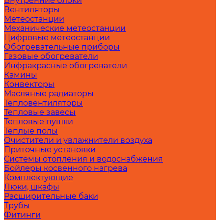
Внутренние блоки
Вентиляторы
Метеостанции
Механические метеостанции
Цифровые метеостанции
Обогревательные приборы
Газовые обогреватели
Инфракрасные обогреватели
Камины
Конвекторы
Масляные радиаторы
Тепловентиляторы
Тепловые завесы
Тепловые пушки
Теплые полы
Очистители и увлажнители воздуха
Приточные установки
Системы отопления и водоснабжения
Бойлеры косвенного нагрева
Комплектующие
Люки, шкафы
Расширительные баки
Трубы
Фитинги