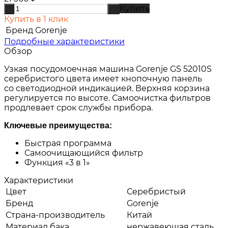
Купить
-
+
Купить в 1 клик
Бренд
Gorenje
Подробные характеристики
Обзор
Узкая посудомоечная машина Gorenje GS 52010S
серебристого цвета имеет кнопочную панель
со светодиодной индикацией. Верхняя корзина
регулируется по высоте. Самоочистка фильтров
продлевает срок службы прибора.
Ключевые преимущества:
Быстрая программа
Самоочищающийся фильтр
Функция «3 в 1»
Характеристики
Цвет
Серебристый
Бренд
Gorenje
Страна-производитель
Китай
Материал бака
нержавеющая сталь