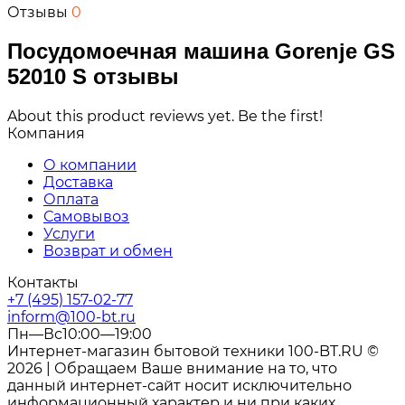
Отзывы
0
Посудомоечная машина Gorenje GS
52010 S отзывы
About this product reviews yet. Be the first!
Компания
О компании
Доставка
Оплата
Самовывоз
Услуги
Возврат и обмен
Контакты
+7 (495) 157-02-77
inform@100-bt.ru
Пн—Вс10:00—19:00
Интернет-магазин бытовой техники 100-BT.RU ©
2026 | Обращаем Ваше внимание на то, что
данный интернет-сайт носит исключительно
информационный характер и ни при каких