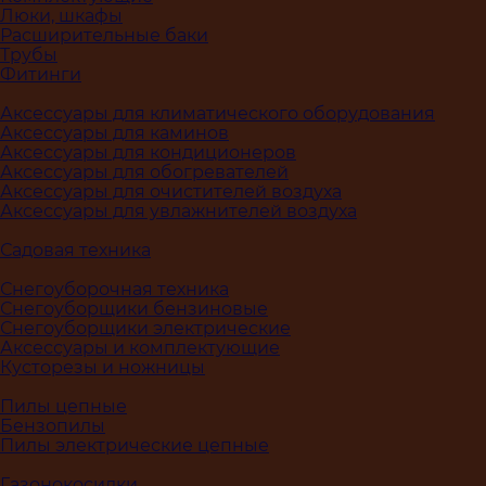
Люки, шкафы
Расширительные баки
Трубы
Фитинги
Аксессуары для климатического оборудования
Аксессуары для каминов
Аксессуары для кондиционеров
Аксессуары для обогревателей
Аксессуары для очистителей воздуха
Аксессуары для увлажнителей воздуха
Садовая техника
Снегоуборочная техника
Снегоуборщики бензиновые
Снегоуборщики электрические
Аксессуары и комплектующие
Кусторезы и ножницы
Пилы цепные
Бензопилы
Пилы электрические цепные
Газонокосилки