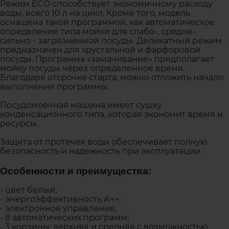
Режим ECO способствует экономичному расходу
воды, всего 10 л на цикл. Кроме того, модель
оснащена такой программой, как автоматическое
определение типа мойки для слабо-, средне-,
сильно - загрязненной посуды. Деликатный режим
предназначен для хрустальной и фарфоровой
посуды. Программа «замачивание» предполагает
мойку посуды через определенное время.
Благодаря отсрочке старта, можно отложить начало
выполнения программы.
Посудомоечная машина имеет сушку
конденсационного типа, которая экономит время и
ресурсы.
Защита от протечек воды обеспечивает полную
безопасность и надежность при эксплуатации.
Особенности и преимущества:
- цвет белый;
- энергоэффективность А++;
- электронное управление;
- 8 автоматических программ;
- 3 корзины: верхняя и средняя с возможностью