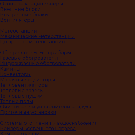
Оконные кондиционеры
Внешние блоки
Внутренние блоки
Вентиляторы
Метеостанции
Механические метеостанции
Цифровые метеостанции
Обогревательные приборы
Газовые обогреватели
Инфракрасные обогреватели
Камины
Конвекторы
Масляные радиаторы
Тепловентиляторы
Тепловые завесы
Тепловые пушки
Теплые полы
Очистители и увлажнители воздуха
Приточные установки
Системы отопления и водоснабжения
Бойлеры косвенного нагрева
Комплектующие