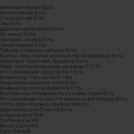
Автоматическая Есть
Интенсивная Есть
Стандартная Есть
Эко Есть
Деликатная (стекло) Есть
90 минут Есть
Экспресс-мойка Есть
Замачивание Есть
Таймер отсрочки запуска Есть
Выбор зоны мытья (мойка в одной корзине) Есть
Защита от протечек, Aquastop Есть
Макс. температура воды на входе (°C) 70
Использование средств 3 в 1 Есть
Индикатор "Луч на полу" Нет
Индикатор наличия соли Есть
Индикатор ополаскивателя Есть
Внутренняя поверхность из нерж. стали Есть
Регулируемая по высоте корзина для посуды Есть
Лоток для столовых приборов Есть
Держатель для бокалов Есть
Ширина (см) 59.8
Глубина (см) 60
Высота (см) 81.5
Цвет Белый