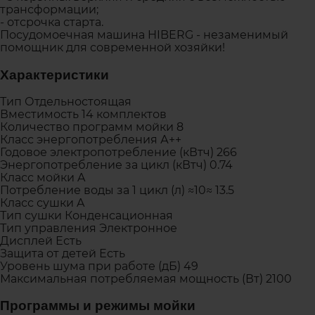
трансформации;
- отсрочка старта.
Посудомоечная машина HIBERG - незаменимый
помощник для современной хозяйки!
Характеристики
Тип Отдельностоящая
Вместимость 14 комплектов
Количество программ мойки 8
Класс энергопотребления А++
Годовое электропотребление (кВтч) 266
Энергопотребление за цикл (кВтч) 0.74
Класс мойки A
Потребление воды за 1 цикл (л) ≈10≈ 13.5
Класс сушки A
Тип сушки Конденсационная
Тип управления Электронное
Дисплей Есть
Защита от детей Есть
Уровень шума при работе (дБ) 49
Максимальная потребляемая мощность (Вт) 2100
Программы и режимы мойки