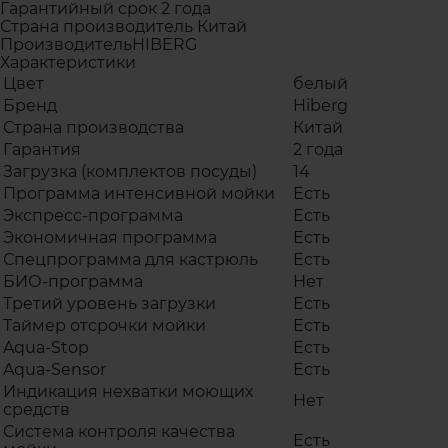
Гарантийный срок 2 года
Страна производитель Китай
ПроизводительHIBERG
Характеристики
Цвет
белый
Бренд
Hiberg
Страна производства
Китай
Гарантия
2 года
Загрузка (комплектов посуды)
14
Программа интенсивной мойки
Есть
Экспресс-программа
Есть
Экономичная программа
Есть
Спецпрограмма для кастрюль
Есть
БИО-программа
Нет
Третий уровень загрузки
Есть
Таймер отсрочки мойки
Есть
Aqua-Stop
Есть
Aqua-Sensor
Есть
Индикация нехватки моющих
Нет
средств
Система контроля качества
Есть