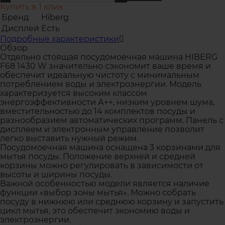
Купить в 1 клик
Бренд
Hiberg
Дисплей
Есть
Подробные характеристики
Обзор
Отдельно стоящая посудомоечная машина HIBERG
F68 1430 W значительно сэкономит ваше время и
обеспечит идеальную чистоту с минимальным
потреблением воды и электроэнергии. Модель
характеризуется высоким классом
энергоэффективности А++, низким уровнем шума,
вместительностью до 14 комплектов посуды и
разнообразием автоматических программ. Панель с
дисплеем и электронным управление позволит
легко выставить нужный режим.
Посудомоечная машина оснащена 3 корзинами для
мытья посуды. Положение верхней и средней
корзины можно регулировать в зависимости от
высоты и ширины посуды.
Важной особенностью модели является наличие
функции «выбор зоны мытья». Можно собрать
посуду в нижнюю или среднюю корзину и запустить
цикл мытья, это обеспечит экономию воды и
электроэнергии.