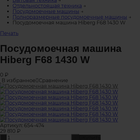
Бытовая техника
→
Отдельностоящая техника
→
Посудомоечные машины
→
Полноразмерные посудомоечные машины
→
Посудомоечная машина Hiberg F68 1430 W
Печать
Посудомоечная машина
Hiberg F68 1430 W
0
₽
В избранное
Сравнение
Артикул:
654-474
29 810
₽
Купить
-
+