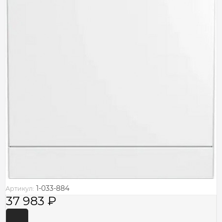
1-033-884
Артикул:
37 983
₽
-