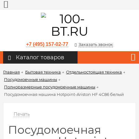
+7 (495) 157-02-77
Заказать звонок
Каталог товаров
Главная
→
Бытовая техника
→
Отдельностоящая техника
→
Посудомоечные машины
→
Полноразмерные посудомоечные машины
→
Посудомоечная машина Hotpoint-Ariston HF 4C86 белый
Печать
Посудомоечная