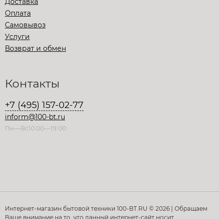
Доставка
Оплата
Самовывоз
Услуги
Возврат и обмен
Контакты
+7 (495) 157-02-77
inform@100-bt.ru
Пн—Вс10:00—19:00
Интернет-магазин бытовой техники 100-BT.RU © 2026 | Обращаем
Ваше внимание на то, что данный интернет-сайт носит