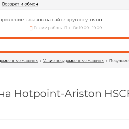
Возврат и обмен
рмление заказов на сайте круглосуточно
Режим работы: Пн - Вс 10:00 - 19:00
домоечные машины
→
Узкие посудомоечные машины
→
Посудомое
 Hotpoint-Ariston HSC