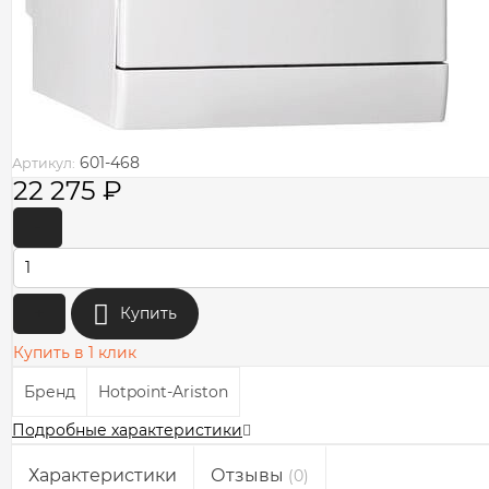
601-468
Артикул:
22 275
₽
-
+
Купить
Купить в 1 клик
Бренд
Hotpoint-Ariston
Подробные характеристики
Характеристики
Отзывы
(0)