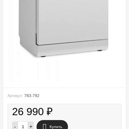
783-792
Артикул:
26 990
₽
-
+
Купить