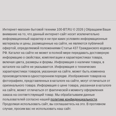
Интернет-магазин бытовой техники 100-BT.RU © 2026 | Обращаем Ваше
внимание на то, что данный интернет-сайт носит исключительно
информационный характер и ни при каких условиях информационные
материалы и цены, размещенные на сайте, не являются публичной
офертой, определяемой положениями Статьи 437 Гражданского кодекса
РФ. Каталог на сайте не может в полной мере передавать достоверную
информацию о свойствах, комплектации и характеристиках товара,
включая цвета, размеры и формы. Информация о наличии товара, в
каталоге на сайте не указывается. Информация о технических
характеристиках товаров, указанная на сайте, может быть изменена
производителем в одностороннем порядке. Изображения товаров на
фотографиях, представленных в каталоге на сайте, могут отличаться от
оригинального товара. Информация о цене товара, указанная в каталоге
на сайте, может отличаться от фактической к моменту оформления
заказа на соответствующий товар. Мы обрабатываем данные
пользователей согласно нашей
политике конфиденциальности
.
Продолжая использовать сайт, вы соглашаетесь на это. В противном
случае, просим вас не использовать наш сайт.