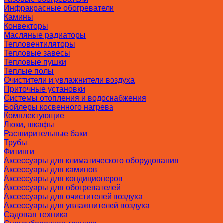
Инфракрасные обогреватели
Камины
Конвекторы
Масляные радиаторы
Тепловентиляторы
Тепловые завесы
Тепловые пушки
Теплые полы
Очистители и увлажнители воздуха
Приточные установки
Системы отопления и водоснабжения
Бойлеры косвенного нагрева
Комплектующие
Люки, шкафы
Расширительные баки
Трубы
Фитинги
Аксессуары для климатического оборудования
Аксессуары для каминов
Аксессуары для кондиционеров
Аксессуары для обогревателей
Аксессуары для очистителей воздуха
Аксессуары для увлажнителей воздуха
Садовая техника