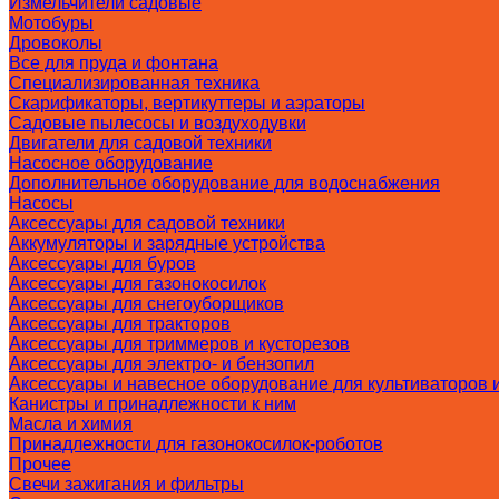
Измельчители садовые
Мотобуры
Дровоколы
Все для пруда и фонтана
Специализированная техника
Скарификаторы, вертикуттеры и аэраторы
Садовые пылесосы и воздуходувки
Двигатели для садовой техники
Насосное оборудование
Дополнительное оборудование для водоснабжения
Насосы
Аксессуары для садовой техники
Аккумуляторы и зарядные устройства
Аксессуары для буров
Аксессуары для газонокосилок
Аксессуары для снегоуборщиков
Аксессуары для тракторов
Аксессуары для триммеров и кусторезов
Аксессуары для электро- и бензопил
Аксессуары и навесное оборудование для культиваторов 
Канистры и принадлежности к ним
Масла и химия
Принадлежности для газонокосилок-роботов
Прочее
Свечи зажигания и фильтры