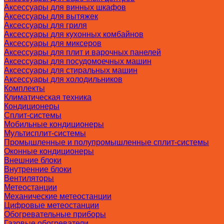
Аксессуары для винных шкафов
Аксессуары для вытяжек
Аксессуары для гриля
Аксессуары для кухонных комбайнов
Аксессуары для миксеров
Аксессуары для плит и варочных панелей
Аксессуары для посудомоечных машин
Аксессуары для стиральных машин
Аксессуары для холодильников
Комплекты
Климатическая техника
Кондиционеры
Сплит-системы
Мобильные кондиционеры
Мультисплит-системы
Промышленные и полупромышленные сплит-системы
Оконные кондиционеры
Внешние блоки
Внутренние блоки
Вентиляторы
Метеостанции
Механические метеостанции
Цифровые метеостанции
Обогревательные приборы
Газовые обогреватели