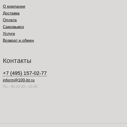
О компании
Доставка
Оплата
Самовывоз
Услуги
Возврат и обмен
Контакты
+7 (495) 157-02-77
inform@100-bt.ru
Пн—Вс10:00—19:00