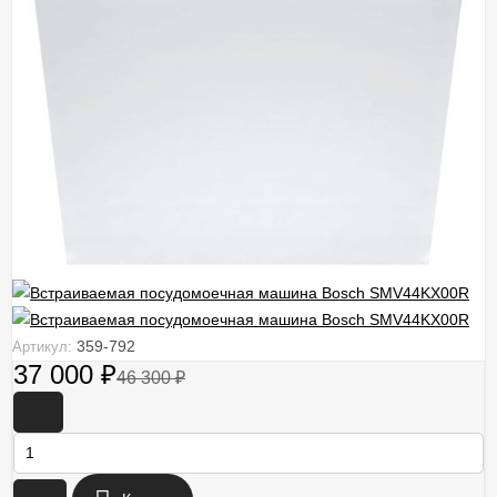
359-792
Артикул:
37 000
₽
46 300
₽
-