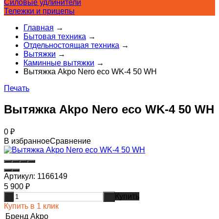
Силовые удлинители
Тележки и прицепы
Главная
→
Бытовая техника
→
Отдельностоящая техника
→
Вытяжки
→
Каминные вытяжки
→
Вытяжка Akpo Nero eco WK-4 50 WH
Печать
Вытяжка Akpo Nero eco WK-4 50 WH
0
₽
В избранное
Сравнение
Артикул:
1166149
5 900
₽
Купить
-
+
Купить в 1 клик
Бренд
Akpo