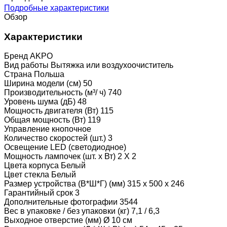
Подробные характеристики
Обзор
Характеристики
Бренд AKPO
Вид работы Вытяжка или воздухоочиститель
Страна Польша
Ширина модели (см) 50
Производительность (м³/ ч) 740
Уровень шума (дБ) 48
Мощность двигателя (Вт) 115
Общая мощность (Вт) 119
Управление кнопочное
Количество скоростей (шт.) 3
Освещение LED (светодиодное)
Мощность лампочек (шт. х Вт) 2 Х 2
Цвета корпуса Белый
Цвет стекла Белый
Размер устройства (В*Ш*Г) (мм) 315 x 500 x 246
Гарантийный срок 3
Дополнительные фотографии 3544
Вес в упаковке / без упаковки (кг) 7,1 / 6,3
Выходное отверстие (мм) Ø 10 см