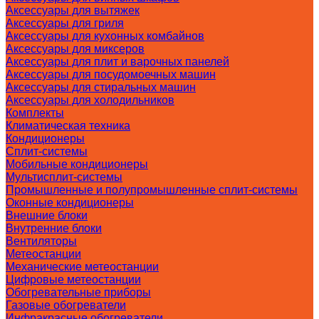
Аксессуары для вытяжек
Аксессуары для гриля
Аксессуары для кухонных комбайнов
Аксессуары для миксеров
Аксессуары для плит и варочных панелей
Аксессуары для посудомоечных машин
Аксессуары для стиральных машин
Аксессуары для холодильников
Комплекты
Климатическая техника
Кондиционеры
Сплит-системы
Мобильные кондиционеры
Мультисплит-системы
Промышленные и полупромышленные сплит-системы
Оконные кондиционеры
Внешние блоки
Внутренние блоки
Вентиляторы
Метеостанции
Механические метеостанции
Цифровые метеостанции
Обогревательные приборы
Газовые обогреватели
Инфракрасные обогреватели