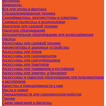
Мотобуры
Дровоколы
Все для пруда и фонтана
Специализированная техника
Скарификаторы, вертикуттеры и аэраторы
Садовые пылесосы и воздуходувки
Двигатели для садовой техники
Насосное оборудование
Дополнительное оборудование для водоснабжения
Насосы
Аксессуары для садовой техники
Аккумуляторы и зарядные устройства
Аксессуары для буров
Аксессуары для газонокосилок
Аксессуары для снегоуборщиков
Аксессуары для тракторов
Аксессуары для триммеров и кусторезов
Аксессуары для электро- и бензопил
Аксессуары и навесное оборудование для культиваторов
и мотоблоков
Канистры и принадлежности к ним
Масла и химия
Принадлежности для газонокосилок-роботов
Прочее
Свечи зажигания и фильтры