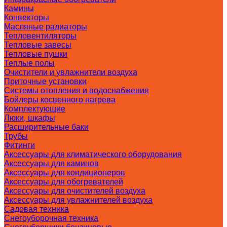
Камины
Конвекторы
Масляные радиаторы
Тепловентиляторы
Тепловые завесы
Тепловые пушки
Теплые полы
Очистители и увлажнители воздуха
Приточные установки
Системы отопления и водоснабжения
Бойлеры косвенного нагрева
Комплектующие
Люки, шкафы
Расширительные баки
Трубы
Фитинги
Аксессуары для климатического оборудования
Аксессуары для каминов
Аксессуары для кондиционеров
Аксессуары для обогревателей
Аксессуары для очистителей воздуха
Аксессуары для увлажнителей воздуха
Садовая техника
Снегоуборочная техника