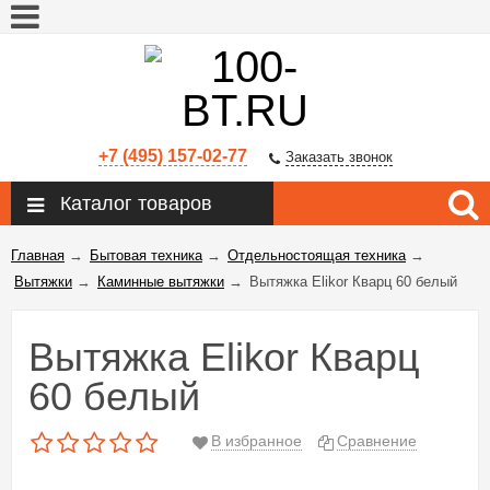
+7 (495) 157-02-77
Заказать звонок
Каталог товаров
Главная
→
Бытовая техника
→
Отдельностоящая техника
→
Вытяжки
→
Каминные вытяжки
→
Вытяжка Elikor Кварц 60 белый
Вытяжка Elikor Кварц
60 белый
В избранное
Сравнение