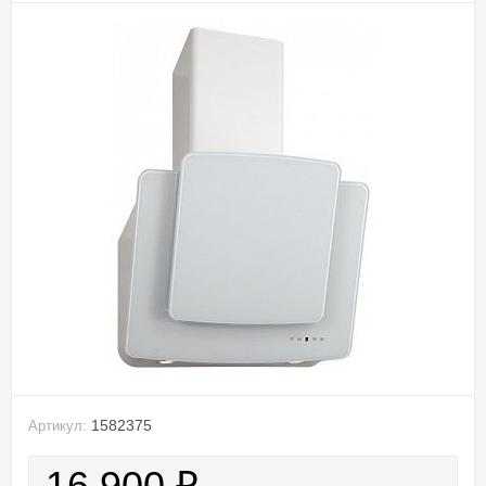
1582375
Артикул:
16 900
₽