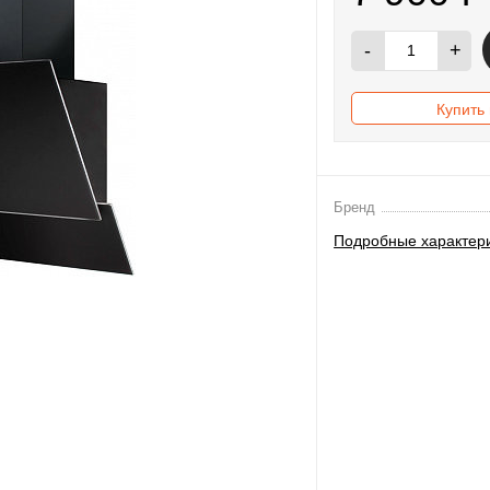
-
+
Купить 
Бренд
Подробные характер