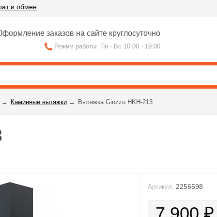
рат и обмен
формление заказов на сайте круглосуточно
Режим работы: Пн - Вс 10:00 - 19:00
→
Каминные вытяжки
→
Вытяжка Ginzzu HKH-213
3
2256598
Артикул:
7 900
₽