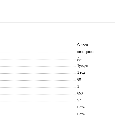
Ginzzu
сенсорное
Да
Турция
1 год
60
1
650
57
Есть
Есть