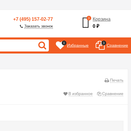
0
+7 (495) 157-02-77
Корзина
0
₽
Заказать звонок
0
0
Избранные
Сравнение
Печать
В избранное
Сравнение