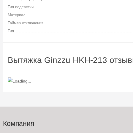
Тип подсветки
Материал
Таймер отключения
Тип
Вытяжка Ginzzu HKH-213 отзы
Компания