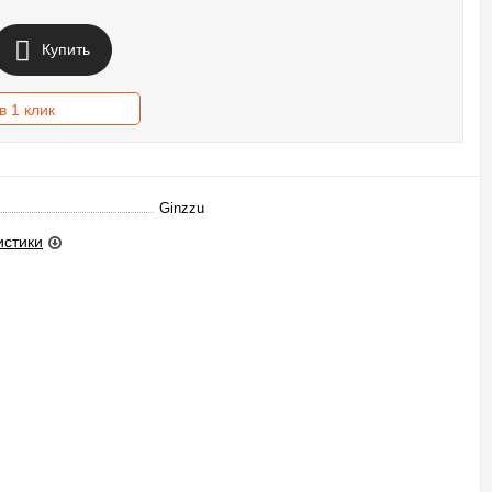
Купить
в 1 клик
Ginzzu
истики