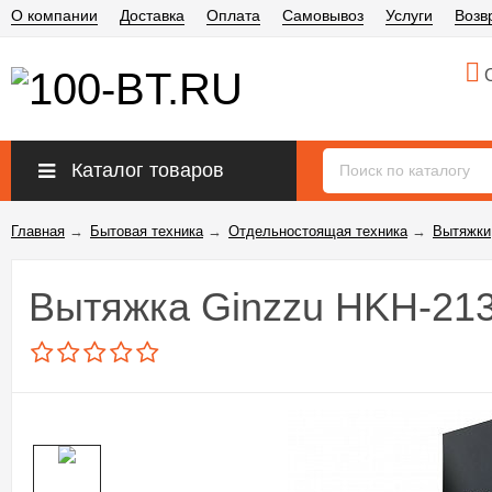
О компании
Доставка
Оплата
Самовывоз
Услуги
Возв
О
Каталог товаров
Главная
→
Бытовая техника
→
Отдельностоящая техника
→
Вытяжки
Вытяжка Ginzzu HKH-21