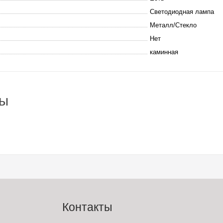
Светодиодная лампа
Металл/Стекло
Нет
каминная
вы
Контакты