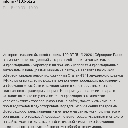
inform@100-bt.ru
Пн—Вс10:00—19:00
Интернет-магазин бытовой техники 100-BT.RU © 2026 | Обращаем Ваше
внимание на то, что данный интернет-сайт носит исключительно
информационный характер и ни при каких условиях информационные
материалы и цены, размещенные на сайте, не являются публичной
офертой, определяемой положениями Статьи 437 Гражданского кодекса
РФ. Каталог на сайте не может в полной мере передавать достоверную
информацию о свойствах, комплектации и характеристиках товара,
включая цвета, размеры и формы. Информация о наличии товара, в
каталоге на сайте не указывается. Информация о технических
характеристиках товаров, указанная на сайте, может быть изменена
производителем в одностороннем порядке. Изображения товаров на
фотографиях, представленных в каталоге на сайте, могут отличаться от
оригинального товара. Информация о цене товара, указанная в каталоге
на сайте, может отличаться от фактической к моменту оформления
заказа на соответствующий товар. Мы обрабатываем данные