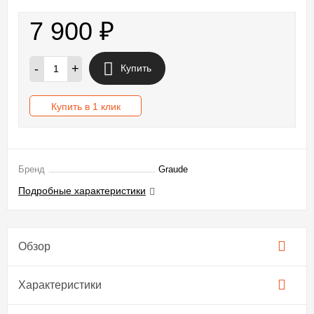
7 900
₽
-
+
Купить
Купить в 1 клик
Бренд
Graude
Подробные характеристики
Обзор
Характеристики