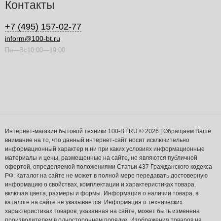
Контакты
+7 (495) 157-02-77
inform@100-bt.ru
Пн—Вс10:00—19:00
Интернет-магазин бытовой техники 100-BT.RU © 2026 | Обращаем Ваше
внимание на то, что данный интернет-сайт носит исключительно
информационный характер и ни при каких условиях информационные
материалы и цены, размещенные на сайте, не являются публичной
офертой, определяемой положениями Статьи 437 Гражданского кодекса
РФ. Каталог на сайте не может в полной мере передавать достоверную
информацию о свойствах, комплектации и характеристиках товара,
включая цвета, размеры и формы. Информация о наличии товара, в
каталоге на сайте не указывается. Информация о технических
характеристиках товаров, указанная на сайте, может быть изменена
производителем в одностороннем порядке. Изображения товаров на