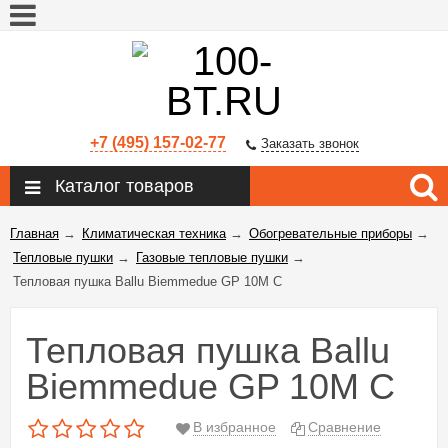
+7 (495) 157-02-77
Заказать звонок
Каталог товаров
Главная
→
Климатическая техника
→
Обогревательные приборы
→
Тепловые пушки
→
Газовые тепловые пушки
→
Тепловая пушка Ballu Biemmedue GP 10M C
Тепловая пушка Ballu
Biemmedue GP 10M C
В избранное
Сравнение