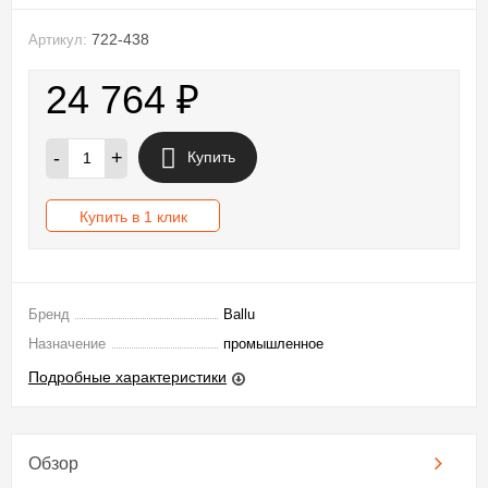
722-438
Артикул:
24 764
₽
-
+
Купить
Купить в 1 клик
Бренд
Ballu
Назначение
промышленное
Подробные характеристики
Обзор