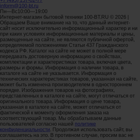
+7 (495) 157-02-77
inform@100-bt.ru
Пн—Вс10:00—19:00
Интернет-магазин бытовой техники 100-BT.RU © 2026 |
Обращаем Ваше внимание на то, что данный интернет-
сайт носит исключительно информационный характер и ни
при каких условиях информационные материалы и цены,
размещенные на сайте, не являются публичной офертой,
определяемой положениями Статьи 437 Гражданского
кодекса РФ. Каталог на сайте не может в полной мере
передавать достоверную информацию о свойствах,
комплектации и характеристиках товара, включая цвета,
размеры и формы. Информация о наличии товара, в
каталоге на сайте не указывается. Информация о
технических характеристиках товаров, указанная на сайте,
может быть изменена производителем в одностороннем
порядке. Изображения товаров на фотографиях,
представленных в каталоге на сайте, могут отличаться от
оригинального товара. Информация о цене товара,
указанная в каталоге на сайте, может отличаться от
фактической к моменту оформления заказа на
соответствующий товар. Мы обрабатываем данные
пользователей согласно нашей
политике
конфиденциальности
. Продолжая использовать сайт, вы
соглашаетесь на это. В противном случае, просим вас не