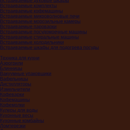
Встраиваемые духовые шкафы
Встраиваемые комплекты
Встраиваемые кофемашины
Встраиваемые микроволновые печи
Встраиваемые морозильные камеры
Встраиваемые пароварки
Встраиваемые посудомоечные машины
Встраиваемые стиральные машины
Встраиваемые холодильники
Встраиваемые шкафы для подогрева посуды
Техника для кухни
Аэрогрили
Блинницы
Вакуумные упаковщики
Вафельницы
Дистилляторы
Измельчители
Кофеварки
Кофемашины
Кофемолки
Кулеры для воды
Кухонные весы
Кухонные комбайны
Ломтерезки