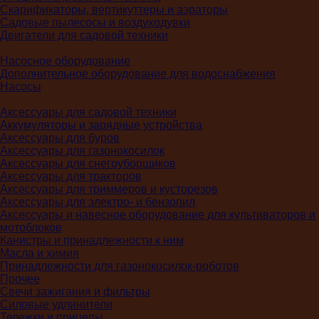
Скарификаторы, вертикуттеры и аэраторы
Садовые пылесосы и воздуходувки
Двигатели для садовой техники
Насосное оборудование
Дополнительное оборудование для водоснабжения
Насосы
Аксессуары для садовой техники
Аккумуляторы и зарядные устройства
Аксессуары для буров
Аксессуары для газонокосилок
Аксессуары для снегоуборщиков
Аксессуары для тракторов
Аксессуары для триммеров и кусторезов
Аксессуары для электро- и бензопил
Аксессуары и навесное оборудование для культиваторов и
мотоблоков
Канистры и принадлежности к ним
Масла и химия
Принадлежности для газонокосилок-роботов
Прочее
Свечи зажигания и фильтры
Силовые удлинители
Тележки и прицепы