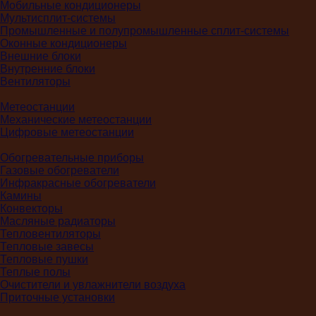
Мобильные кондиционеры
Мультисплит-системы
Промышленные и полупромышленные сплит-системы
Оконные кондиционеры
Внешние блоки
Внутренние блоки
Вентиляторы
Метеостанции
Механические метеостанции
Цифровые метеостанции
Обогревательные приборы
Газовые обогреватели
Инфракрасные обогреватели
Камины
Конвекторы
Масляные радиаторы
Тепловентиляторы
Тепловые завесы
Тепловые пушки
Теплые полы
Очистители и увлажнители воздуха
Приточные установки