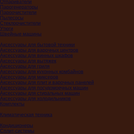
Отпариватели
Парогенераторы
Пароочистители
Пылесосы
Стеклоочистители
Утюги
Швейные машины
Аксессуары для бытовой техники
Аксессуары для варочных центров
Аксессуары для винных шкафов
Аксессуары для вытяжек
Аксессуары для гриля
Аксессуары для кухонных комбайнов
Аксессуары для миксеров
Аксессуары для плит и варочных панелей
Аксессуары для посудомоечных машин
Аксессуары для стиральных машин
Аксессуары для холодильников
Комплекты
Климатическая техника
Кондиционеры
Сплит-системы