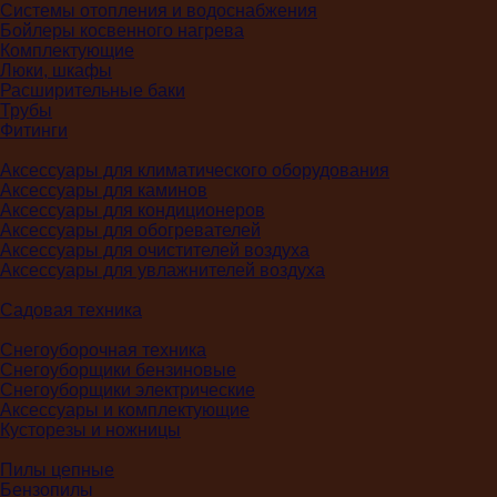
Системы отопления и водоснабжения
Бойлеры косвенного нагрева
Комплектующие
Люки, шкафы
Расширительные баки
Трубы
Фитинги
Аксессуары для климатического оборудования
Аксессуары для каминов
Аксессуары для кондиционеров
Аксессуары для обогревателей
Аксессуары для очистителей воздуха
Аксессуары для увлажнителей воздуха
Садовая техника
Снегоуборочная техника
Снегоуборщики бензиновые
Снегоуборщики электрические
Аксессуары и комплектующие
Кусторезы и ножницы
Пилы цепные
Бензопилы