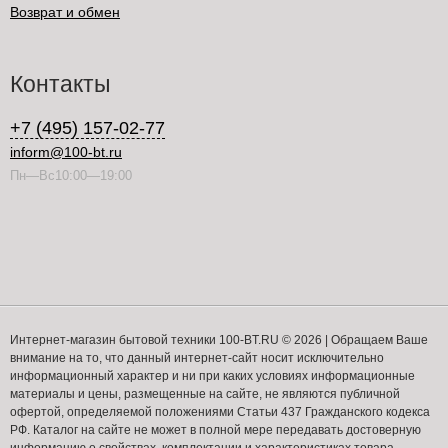
Возврат и обмен
Контакты
+7 (495) 157-02-77
inform@100-bt.ru
Пн—Вс10:00—19:00
Интернет-магазин бытовой техники 100-BT.RU © 2026 | Обращаем Ваше
внимание на то, что данный интернет-сайт носит исключительно
информационный характер и ни при каких условиях информационные
материалы и цены, размещенные на сайте, не являются публичной
офертой, определяемой положениями Статьи 437 Гражданского кодекса
РФ. Каталог на сайте не может в полной мере передавать достоверную