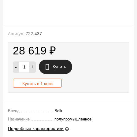
722-437
Артикул:
28 619
₽
-
+
Купить
Купить в 1 клик
Бренд
Ballu
Назначение
полупромышленное
Подробные характеристики