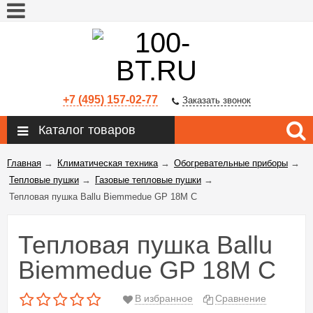
+7 (495) 157-02-77
Заказать звонок
Каталог товаров
Главная
→
Климатическая техника
→
Обогревательные приборы
→
Тепловые пушки
→
Газовые тепловые пушки
→
Тепловая пушка Ballu Biemmedue GP 18M C
Тепловая пушка Ballu
Biemmedue GP 18M C
В избранное
Сравнение