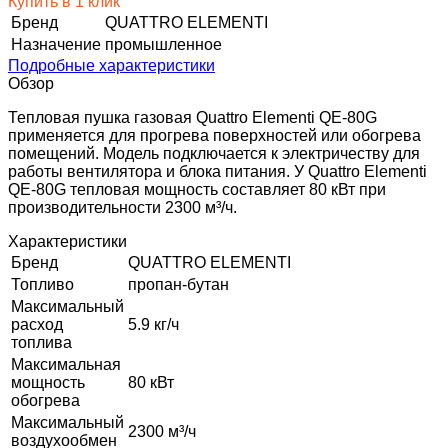
Купить в 1 клик
Бренд
QUATTRO ELEMENTI
Назначение
промышленное
Подробные характеристики
Обзор
Тепловая пушка газовая Quattro Elementi QE-80G
применяется для прогрева поверхностей или обогрева
помещений. Модель подключается к электричеству для
работы вентилятора и блока питания. У Quattro Elementi
QE-80G тепловая мощность составляет 80 кВт при
производительности 2300 м³/ч.
Характеристики
Бренд
QUATTRO ELEMENTI
Топливо
пропан-бутан
Максимальный
расход
5.9 кг/ч
топлива
Максимальная
мощность
80 кВт
обогрева
Максимальный
2300 м³/ч
воздухообмен