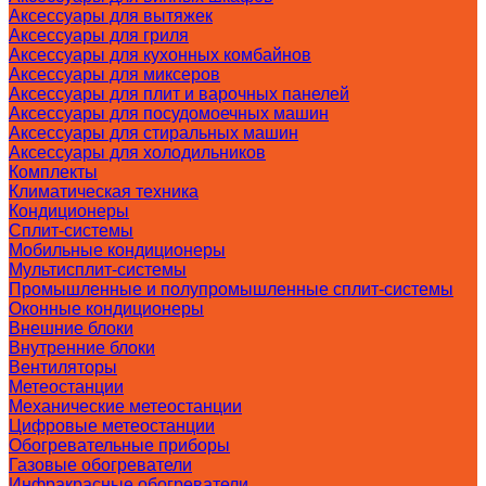
Аксессуары для вытяжек
Аксессуары для гриля
Аксессуары для кухонных комбайнов
Аксессуары для миксеров
Аксессуары для плит и варочных панелей
Аксессуары для посудомоечных машин
Аксессуары для стиральных машин
Аксессуары для холодильников
Комплекты
Климатическая техника
Кондиционеры
Сплит-системы
Мобильные кондиционеры
Мультисплит-системы
Промышленные и полупромышленные сплит-системы
Оконные кондиционеры
Внешние блоки
Внутренние блоки
Вентиляторы
Метеостанции
Механические метеостанции
Цифровые метеостанции
Обогревательные приборы
Газовые обогреватели
Инфракрасные обогреватели