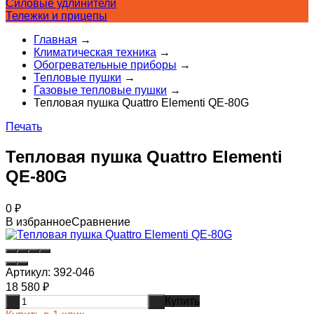
Силовые удлинители
Тележки и прицепы
Главная
→
Климатическая техника
→
Обогревательные приборы
→
Тепловые пушки
→
Газовые тепловые пушки
→
Тепловая пушка Quattro Elementi QE-80G
Печать
Тепловая пушка Quattro Elementi
QE-80G
0
₽
В избранное
Сравнение
Артикул:
392-046
18 580
₽
Купить
-
+