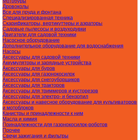
Мотобуры
Дровоколы
Все для пруда и фонтана
Специализированная техника
Скарификаторы, вертикуттеры и аэраторы
Садовые пылесосы и воздуходувки
Двигатели для садовой техники
Насосное оборудование
Дополнительное оборудование для водоснабжения
Насосы
Аксессуары для садовой техники
Аккумуляторы и зарядные устройства
Аксессуары для буров
Аксессуары для газонокосилок
Аксессуары для снегоуборщиков
Аксессуары для тракторов
Аксессуары для триммеров и кусторезов
Аксессуары для электро- и бензопил
Аксессуары и навесное оборудование для культиваторов
и мотоблоков
Канистры и принадлежности к ним
Масла и химия
Принадлежности для газонокосилок-роботов
Прочее
Свечи зажигания и фильтры