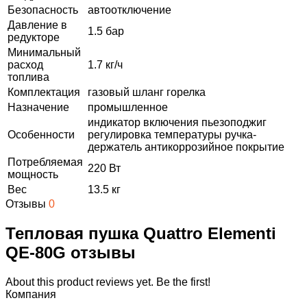
Безопасность
автоотключение
Давление в
1.5 бар
редукторе
Минимальный
расход
1.7 кг/ч
топлива
Комплектация
газовый шланг горелка
Назначение
промышленное
индикатор включения пьезоподжиг
Особенности
регулировка температуры ручка-
держатель антикоррозийное покрытие
Потребляемая
220 Вт
мощность
Вес
13.5 кг
Отзывы
0
Тепловая пушка Quattro Elementi
QE-80G отзывы
About this product reviews yet. Be the first!
Компания