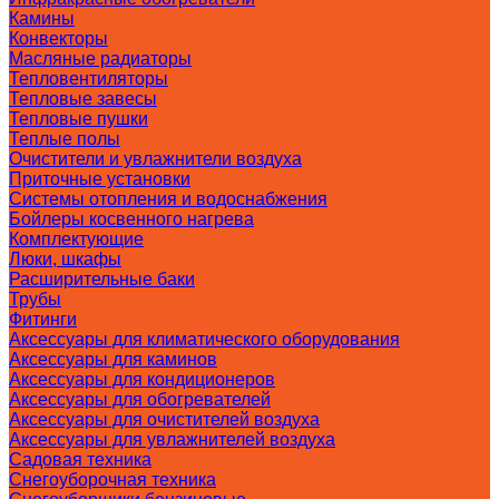
Камины
Конвекторы
Масляные радиаторы
Тепловентиляторы
Тепловые завесы
Тепловые пушки
Теплые полы
Очистители и увлажнители воздуха
Приточные установки
Системы отопления и водоснабжения
Бойлеры косвенного нагрева
Комплектующие
Люки, шкафы
Расширительные баки
Трубы
Фитинги
Аксессуары для климатического оборудования
Аксессуары для каминов
Аксессуары для кондиционеров
Аксессуары для обогревателей
Аксессуары для очистителей воздуха
Аксессуары для увлажнителей воздуха
Садовая техника
Снегоуборочная техника