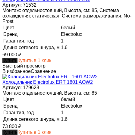
Артикул: 71532
Монтаж: отдельностоящий, Высота, см: 85, Система
охлаждения: статическая, Система размораживания: No-
Frost
Цвет
белый
Бренд
Electrolux
Гарантия, год
1
Длина сетевого шнура, м
1.6
69 000
₽
Купить
Купить в 1 клик
Быстрый просмотр
В избранное
Сравнение
Холодильник Electrolux ERT 1601 AOW2
Артикул: 179628
Монтаж: отдельностоящий, Высота, см: 85
Цвет
белый
Бренд
Electrolux
Гарантия, год
1
Длина сетевого шнура, м
1.6
73 800
₽
Купить
Купить в 1 клик