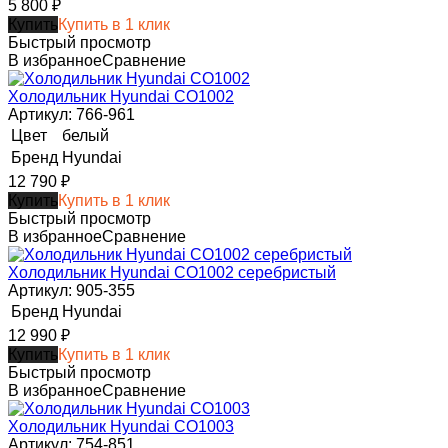
5 800
₽
Купить
Купить в 1 клик
Быстрый просмотр
В избранное
Сравнение
Холодильник Hyundai CO1002
Артикул: 766-961
Цвет
белый
Бренд
Hyundai
12 790
₽
Купить
Купить в 1 клик
Быстрый просмотр
В избранное
Сравнение
Холодильник Hyundai CO1002 серебристый
Артикул: 905-355
Бренд
Hyundai
12 990
₽
Купить
Купить в 1 клик
Быстрый просмотр
В избранное
Сравнение
Холодильник Hyundai CO1003
Артикул: 754-851