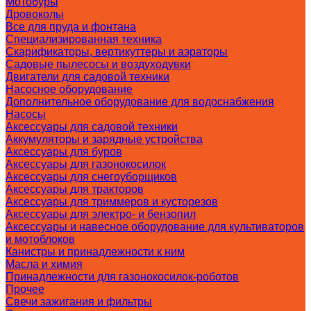
Мотобуры
Дровоколы
Все для пруда и фонтана
Специализированная техника
Скарификаторы, вертикуттеры и аэраторы
Садовые пылесосы и воздуходувки
Двигатели для садовой техники
Насосное оборудование
Дополнительное оборудование для водоснабжения
Насосы
Аксессуары для садовой техники
Аккумуляторы и зарядные устройства
Аксессуары для буров
Аксессуары для газонокосилок
Аксессуары для снегоуборщиков
Аксессуары для тракторов
Аксессуары для триммеров и кусторезов
Аксессуары для электро- и бензопил
Аксессуары и навесное оборудование для культиваторов
и мотоблоков
Канистры и принадлежности к ним
Масла и химия
Принадлежности для газонокосилок-роботов
Прочее
Свечи зажигания и фильтры