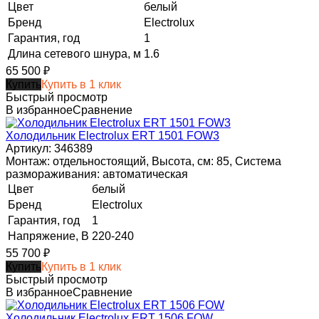
Цвет
белый
Бренд
Electrolux
Гарантия, год
1
Длина сетевого шнура, м
1.6
65 500
₽
Купить
Купить в 1 клик
Быстрый просмотр
В избранное
Сравнение
Холодильник Electrolux ERT 1501 FOW3
Артикул: 346389
Монтаж: отдельностоящий, Высота, см: 85, Система
размораживания: автоматическая
Цвет
белый
Бренд
Electrolux
Гарантия, год
1
Напряжение, В
220-240
55 700
₽
Купить
Купить в 1 клик
Быстрый просмотр
В избранное
Сравнение
Холодильник Electrolux ERT 1506 FOW