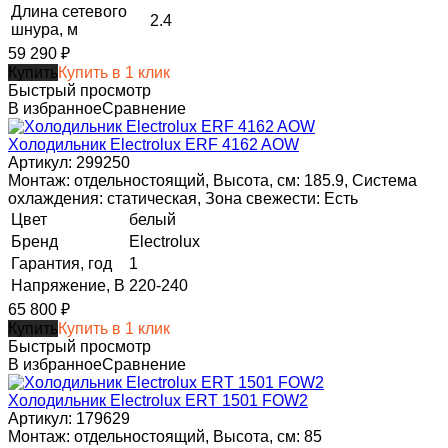
Длина сетевого
2.4
шнура, м
59 290
₽
Купить
Купить в 1 клик
Быстрый просмотр
В избранное
Сравнение
Холодильник Electrolux ERF 4162 AOW
Артикул: 299250
Монтаж: отдельностоящий, Высота, см: 185.9, Система
охлаждения: статическая, Зона свежести: Есть
Цвет
белый
Бренд
Electrolux
Гарантия, год
1
Напряжение, В
220-240
65 800
₽
Купить
Купить в 1 клик
Быстрый просмотр
В избранное
Сравнение
Холодильник Electrolux ERT 1501 FOW2
Артикул: 179629
Монтаж: отдельностоящий, Высота, см: 85