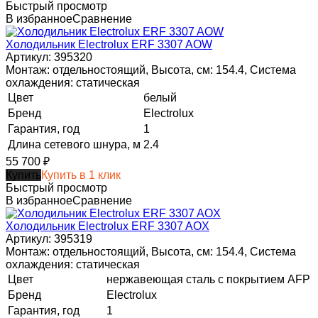
Быстрый просмотр
В избранное
Сравнение
Холодильник Electrolux ERF 3307 AOW
Артикул: 395320
Монтаж: отдельностоящий, Высота, см: 154.4, Система
охлаждения: статическая
Цвет
белый
Бренд
Electrolux
Гарантия, год
1
Длина сетевого шнура, м
2.4
55 700
₽
Купить
Купить в 1 клик
Быстрый просмотр
В избранное
Сравнение
Холодильник Electrolux ERF 3307 AOX
Артикул: 395319
Монтаж: отдельностоящий, Высота, см: 154.4, Система
охлаждения: статическая
Цвет
нержавеющая сталь с покрытием AFP
Бренд
Electrolux
Гарантия, год
1