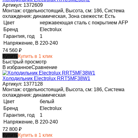
Артикул: 1372609
Монтаж: отдельностоящий, Высота, см: 186, Система
охлаждения: динамическая, Зона свежести: Есть
Цвет
нержавеющая сталь с покрытием AFP
Бренд
Electrolux
Гарантия, год
1
Напряжение, В
220-240
74 560
₽
Купить
Купить в 1 клик
Быстрый просмотр
В избранное
Сравнение
Холодильник Electrolux RRT5MF38W1
Артикул: 1377128
Монтаж: отдельностоящий, Высота, см: 186, Система
охлаждения: динамическая
Цвет
белый
Бренд
Electrolux
Гарантия, год
1
Напряжение, В
220-240
72 800
₽
Купить
Купить в 1 клик