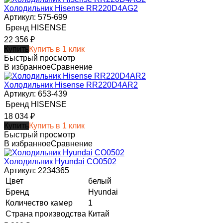
Холодильник Hisense RR220D4AG2
Артикул: 575-699
Бренд
HISENSE
22 356
₽
Купить
Купить в 1 клик
Быстрый просмотр
В избранное
Сравнение
Холодильник Hisense RR220D4AR2
Артикул: 653-439
Бренд
HISENSE
18 034
₽
Купить
Купить в 1 клик
Быстрый просмотр
В избранное
Сравнение
Холодильник Hyundai CO0502
Артикул: 2234365
Цвет
белый
Бренд
Hyundai
Количество камер
1
Страна производства
Китай