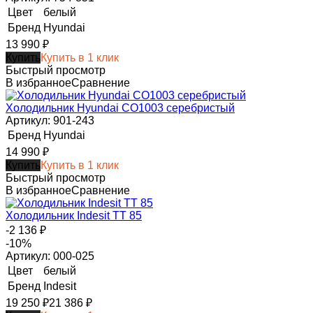
Цвет
белый
Бренд
Hyundai
13 990
₽
Купить
Купить в 1 клик
Быстрый просмотр
В избранное
Сравнение
Холодильник Hyundai CO1003 серебристый
Артикул: 901-243
Бренд
Hyundai
14 990
₽
Купить
Купить в 1 клик
Быстрый просмотр
В избранное
Сравнение
Холодильник Indesit TT 85
-2 136
₽
-10%
Артикул: 000-025
Цвет
белый
Бренд
Indesit
19 250
₽
21 386
₽