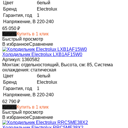
Цвет
белый
Бренд
Electrolux
Гарантия, год
1
Напряжение, В
220-240
65 050
₽
Купить
Купить в 1 клик
Быстрый просмотр
В избранное
Сравнение
Холодильник Electrolux LXB1AF15W0
Артикул: 1360582
Монтаж: отдельностоящий, Высота, см: 85, Система
охлаждения: статическая
Цвет
белый
Бренд
Electrolux
Гарантия, год
1
Напряжение, В
220-240
62 790
₽
Купить
Купить в 1 клик
Быстрый просмотр
В избранное
Сравнение
Холодильник Electrolux RRC5ME38X2