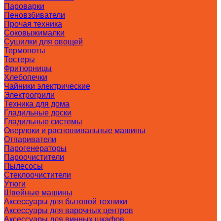
Пароварки
Пеновзбиватели
Прочая техника
Соковыжималки
Сушилки для овощей
Термопоты
Тостеры
Фритюрницы
Хлебопечки
Чайники электрические
Электрогрили
Техника для дома
Гладильные доски
Гладильные системы
Оверлоки и распошивальные машины
Отпариватели
Парогенераторы
Пароочистители
Пылесосы
Стеклоочистители
Утюги
Швейные машины
Аксессуары для бытовой техники
Аксессуары для варочных центров
Аксессуары для винных шкафов