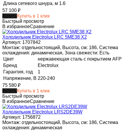
Длина сетевого шнура, м
1.6
57 100
₽
Купить
Купить в 1 клик
Быстрый просмотр
В избранное
Сравнение
Холодильник Electrolux LRC 5ME38 X2
Артикул: 1707842
Монтаж: отдельностоящий, Высота, см: 186, Система
охлаждения: динамическая, Зона свежести: Есть
Цвет
нержавеющая сталь с покрытием AFP
Бренд
Electrolux
Гарантия, год
1
Напряжение, В
220-240
75 580
₽
Купить
Купить в 1 клик
Быстрый просмотр
В избранное
Сравнение
Холодильник Electrolux LRS2DE39W
Артикул: 1756872
Монтаж: отдельностоящий, Высота, см: 186, Система
охлаждения: динамическая