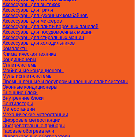
Аксессуары для вытяжек
Аксессуары для гриля
Аксессуары для кухонных комбайнов
Аксессуары для миксеров
Аксессуары для плит и варочных панелей
Аксессуары для посудомоечных машин
Аксессуары для стиральных машин
Аксессуары для холодильников
Комплекты
Климатическая техника
Кондиционеры
Сплит-системы
Мобильные кондиционеры
Мультисплит-системы
Промышленные и полупромышленные сплит-системы
Оконные кондиционеры
Внешние блоки
Внутренние блоки
Вентиляторы
Метеостанции
Механические метеостанции
Цифровые метеостанции
Обогревательные приборы
Газовые обогреватели
Инфракрасные обогреватели