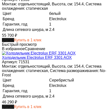
Монтаж: отдельностоящий, Высота, см: 154.4, Система
охлаждения: статическая
Цвет
белый
Бренд
Electrolux
Гарантия, год
1
Длина сетевого шнура, м
2.4
55 700
₽
Купить
Купить в 1 клик
Быстрый просмотр
В избранное
Сравнение
Холодильник Electrolux ERF 3301 AOX
Артикул: 71531
Монтаж: отдельностоящий, Высота, см: 154.4, Система
охлаждения: статическая, Система размораживания: No-
Frost
Цвет
Серебристый
Бренд
Electrolux
Гарантия, год
1
Длина сетевого шнура, м
2.4
46 290
₽
Купить
Купить в 1 клик