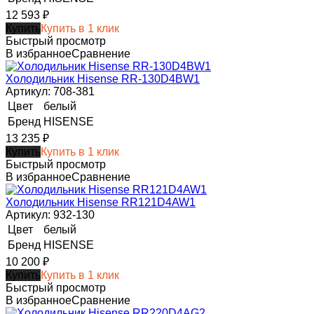
12 593
₽
Купить
Купить в 1 клик
Быстрый просмотр
В избранное
Сравнение
Холодильник Hisense RR-130D4BW1
Артикул: 708-381
Цвет
белый
Бренд
HISENSE
13 235
₽
Купить
Купить в 1 клик
Быстрый просмотр
В избранное
Сравнение
Холодильник Hisense RR121D4AW1
Артикул: 932-130
Цвет
белый
Бренд
HISENSE
10 200
₽
Купить
Купить в 1 клик
Быстрый просмотр
В избранное
Сравнение