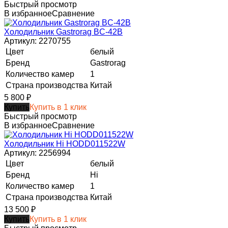
Быстрый просмотр
В избранное
Сравнение
Холодильник Gastrorag BC-42B
Артикул: 2270755
Цвет
белый
Бренд
Gastrorag
Количество камер
1
Страна производства
Китай
5 800
₽
Купить
Купить в 1 клик
Быстрый просмотр
В избранное
Сравнение
Холодильник Hi HODD011522W
Артикул: 2256994
Цвет
белый
Бренд
Hi
Количество камер
1
Страна производства
Китай
13 500
₽
Купить
Купить в 1 клик