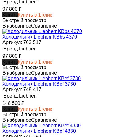
Бренд
Liebherr
97 800
₽
Купить
Купить в 1 клик
Быстрый просмотр
В избранное
Сравнение
Холодильник Liebherr KBbs 4370
Артикул: 763-517
Бренд
Liebherr
97 800
₽
Купить
Купить в 1 клик
Быстрый просмотр
В избранное
Сравнение
Холодильник Liebherr KBef 3730
Артикул: 748-417
Бренд
Liebherr
148 500
₽
Купить
Купить в 1 клик
Быстрый просмотр
В избранное
Сравнение
Холодильник Liebherr KBef 4330
Артикул: 746-393