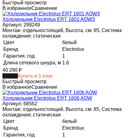
Быстрый просмотр
В избранное
Сравнение
Холодильник Electrolux ERT 1601 AOW3
Артикул: 299249
Монтаж: отдельностоящий, Высота, см: 85, Система
охлаждения: статическая
Цвет
белый
Бренд
Electrolux
Гарантия, год
1
Длина сетевого шнура, м
1.6
40 290
₽
Купить
Купить в 1 клик
Быстрый просмотр
В избранное
Сравнение
Холодильник Electrolux ERT 1606 AOW
Артикул: 68562
Монтаж: отдельностоящий, Высота, см: 85, Система
охлаждения: статическая
Цвет
белый
Бренд
Electrolux
Гарантия, год
1