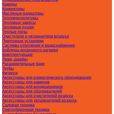
Камины
Конвекторы
Масляные радиаторы
Тепловентиляторы
Тепловые завесы
Тепловые пушки
Теплые полы
Очистители и увлажнители воздуха
Приточные установки
Системы отопления и водоснабжения
Бойлеры косвенного нагрева
Комплектующие
Люки, шкафы
Расширительные баки
Трубы
Фитинги
Аксессуары для климатического оборудования
Аксессуары для каминов
Аксессуары для кондиционеров
Аксессуары для обогревателей
Аксессуары для очистителей воздуха
Аксессуары для увлажнителей воздуха
Садовая техника
Снегоуборочная техника