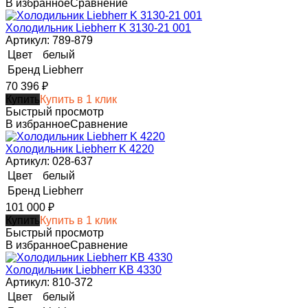
В избранное
Сравнение
Холодильник Liebherr K 3130-21 001
Артикул: 789-879
Цвет
белый
Бренд
Liebherr
70 396
₽
Купить
Купить в 1 клик
Быстрый просмотр
В избранное
Сравнение
Холодильник Liebherr K 4220
Артикул: 028-637
Цвет
белый
Бренд
Liebherr
101 000
₽
Купить
Купить в 1 клик
Быстрый просмотр
В избранное
Сравнение
Холодильник Liebherr KB 4330
Артикул: 810-372
Цвет
белый