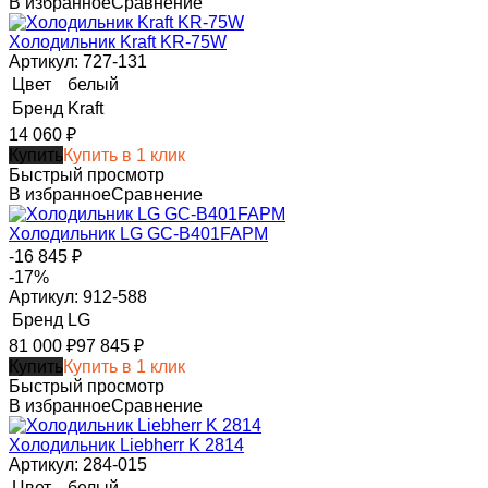
В избранное
Сравнение
Холодильник Kraft KR-75W
Артикул: 727-131
Цвет
белый
Бренд
Kraft
14 060
₽
Купить
Купить в 1 клик
Быстрый просмотр
В избранное
Сравнение
Холодильник LG GC-B401FAPM
-16 845
₽
-17%
Артикул: 912-588
Бренд
LG
81 000
₽
97 845
₽
Купить
Купить в 1 клик
Быстрый просмотр
В избранное
Сравнение
Холодильник Liebherr K 2814
Артикул: 284-015
Цвет
белый