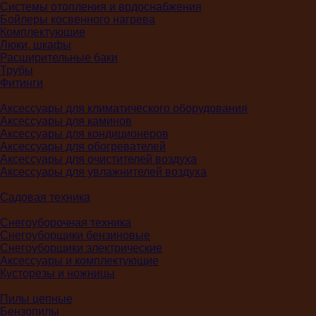
Системы отопления и водоснабжения
Бойлеры косвенного нагрева
Комплектующие
Люки, шкафы
Расширительные баки
Трубы
Фитинги
Аксессуары для климатического оборудования
Аксессуары для каминов
Аксессуары для кондиционеров
Аксессуары для обогревателей
Аксессуары для очистителей воздуха
Аксессуары для увлажнителей воздуха
Садовая техника
Снегоуборочная техника
Снегоуборщики бензиновые
Снегоуборщики электрические
Аксессуары и комплектующие
Кусторезы и ножницы
Пилы цепные
Бензопилы