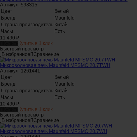
Артикул: 598315
Цвет
белый
Бренд
Maunfeld
Страна-производитель
Китай
Часы
Есть
11 490
₽
Купить
Купить в 1 клик
Быстрый просмотр
В избранное
Сравнение
Микроволновая печь Maunfeld MFSMO.20.7TWH
Артикул: 1261441
Цвет
белый
Бренд
Maunfeld
Страна-производитель
Китай
Часы
Есть
10 490
₽
Купить
Купить в 1 клик
Быстрый просмотр
В избранное
Сравнение
Микроволновая печь Maunfeld MFSMO.20.7WH
Артикул: 1261440