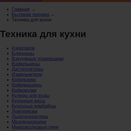
Главная
→
Бытовая техника
→
Техника для кухни
Техника для кухни
Аэрогрили
Блинницы
Вакуумные упаковщики
Вафельницы
Дистилляторы
Измельчители
Кофеварки
Кофемашины
Кофемолки
Кулеры для воды
Кухонные весы
Кухонные комбайны
Ломтерезки
Льдогенераторы
Медленноварки
Микроволновые печи