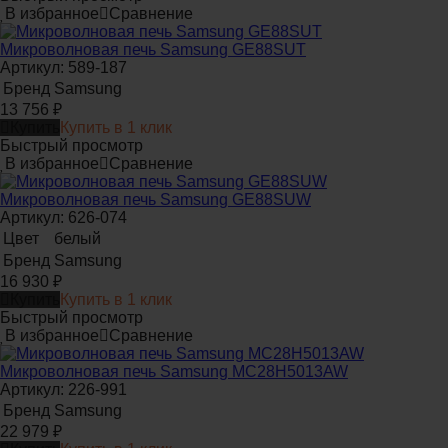
В избранное
Сравнение
Микроволновая печь Samsung GE88SUT
Артикул: 589-187
Бренд
Samsung
13 756
₽
Купить
Купить в 1 клик
Быстрый просмотр
В избранное
Сравнение
Микроволновая печь Samsung GE88SUW
Артикул: 626-074
Цвет
белый
Бренд
Samsung
16 930
₽
Купить
Купить в 1 клик
Быстрый просмотр
В избранное
Сравнение
Микроволновая печь Samsung MC28H5013AW
Артикул: 226-991
Бренд
Samsung
22 979
₽