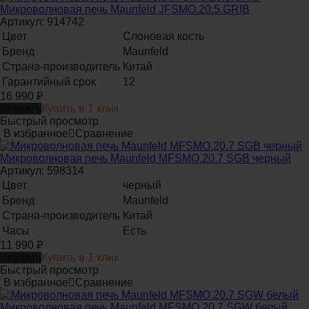
Микроволновая печь Maunfeld JFSMO.20.5.GRIB
Артикул: 914742
Цвет
Слоновая кость
Бренд
Maunfeld
Страна-производитель
Китай
Гарантийный срок
12
16 990
₽
Купить
Купить в 1 клик
Быстрый просмотр
В избранное
Сравнение
Микроволновая печь Maunfeld MFSMO.20.7 SGB черный
Артикул: 598314
Цвет
черный
Бренд
Maunfeld
Страна-производитель
Китай
Часы
Есть
11 990
₽
Купить
Купить в 1 клик
Быстрый просмотр
В избранное
Сравнение
Микроволновая печь Maunfeld MFSMO.20.7 SGW белый