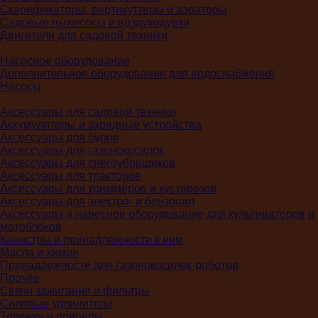
Скарификаторы, вертикуттеры и аэраторы
Садовые пылесосы и воздуходувки
Двигатели для садовой техники
Насосное оборудование
Дополнительное оборудование для водоснабжения
Насосы
Аксессуары для садовой техники
Аккумуляторы и зарядные устройства
Аксессуары для буров
Аксессуары для газонокосилок
Аксессуары для снегоуборщиков
Аксессуары для тракторов
Аксессуары для триммеров и кусторезов
Аксессуары для электро- и бензопил
Аксессуары и навесное оборудование для культиваторов и
мотоблоков
Канистры и принадлежности к ним
Масла и химия
Принадлежности для газонокосилок-роботов
Прочее
Свечи зажигания и фильтры
Силовые удлинители
Тележки и прицепы