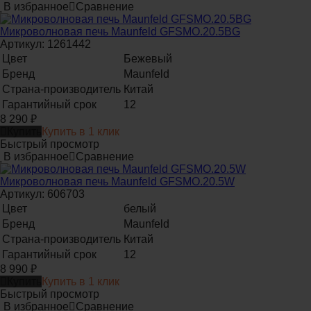
В избранное
Сравнение
Микроволновая печь Maunfeld GFSMO.20.5BG
Артикул: 1261442
Цвет
Бежевый
Бренд
Maunfeld
Страна-производитель
Китай
Гарантийный срок
12
8 290
₽
Купить
Купить в 1 клик
Быстрый просмотр
В избранное
Сравнение
Микроволновая печь Maunfeld GFSMO.20.5W
Артикул: 606703
Цвет
белый
Бренд
Maunfeld
Страна-производитель
Китай
Гарантийный срок
12
8 990
₽
Купить
Купить в 1 клик
Быстрый просмотр
В избранное
Сравнение