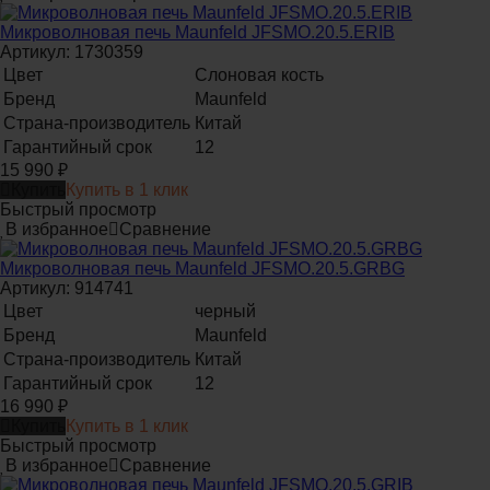
Микроволновая печь Maunfeld JFSMO.20.5.ERIB
Артикул: 1730359
Цвет
Слоновая кость
Бренд
Maunfeld
Страна-производитель
Китай
Гарантийный срок
12
15 990
₽
Купить
Купить в 1 клик
Быстрый просмотр
В избранное
Сравнение
Микроволновая печь Maunfeld JFSMO.20.5.GRBG
Артикул: 914741
Цвет
черный
Бренд
Maunfeld
Страна-производитель
Китай
Гарантийный срок
12
16 990
₽
Купить
Купить в 1 клик
Быстрый просмотр
В избранное
Сравнение