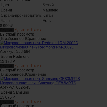
Цвет
белый
Бренд
Maunfeld
Страна-производитель
Китай
Часы
Есть
8 990
₽
Купить
Купить в 1 клик
Быстрый просмотр
В избранное
Сравнение
Микроволновая печь Redmond RM-2002D
Артикул: 353-684
Бренд
Redmond
13 123
₽
Купить
Купить в 1 клик
Быстрый просмотр
В избранное
Сравнение
Микроволновая печь Samsung GE83MRTS
Артикул: 082-543
Бренд
Samsung
13 075
₽
Купить
Купить в 1 клик
Быстрый просмотр