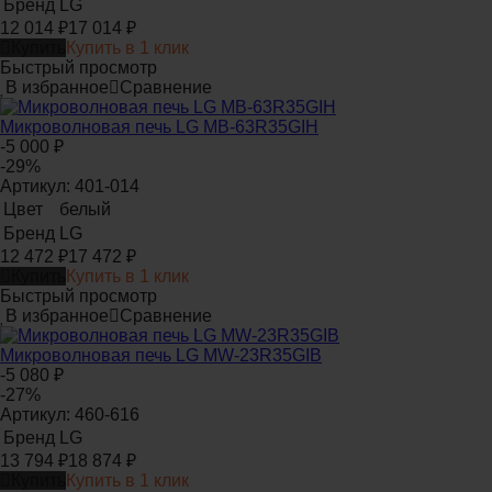
Бренд
LG
12 014
₽
17 014
₽
Купить
Купить в 1 клик
Быстрый просмотр
В избранное
Сравнение
Микроволновая печь LG MB-63R35GIH
-5 000
₽
-29%
Артикул: 401-014
Цвет
белый
Бренд
LG
12 472
₽
17 472
₽
Купить
Купить в 1 клик
Быстрый просмотр
В избранное
Сравнение
Микроволновая печь LG MW-23R35GIB
-5 080
₽
-27%
Артикул: 460-616
Бренд
LG
13 794
₽
18 874
₽
Купить
Купить в 1 клик