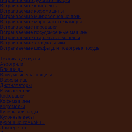
Встраиваемые духовые шкафы
Встраиваемые комплекты
Встраиваемые кофемашины
Встраиваемые микроволновые печи
Встраиваемые морозильные камеры
Встраиваемые пароварки
Встраиваемые посудомоечные машины
Встраиваемые стиральные машины
Встраиваемые холодильники
Встраиваемые шкафы для подогрева посуды
Техника для кухни
Аэрогрили
Блинницы
Вакуумные упаковщики
Вафельницы
Дистилляторы
Измельчители
Кофеварки
Кофемашины
Кофемолки
Кулеры для воды
Кухонные весы
Кухонные комбайны
Ломтерезки