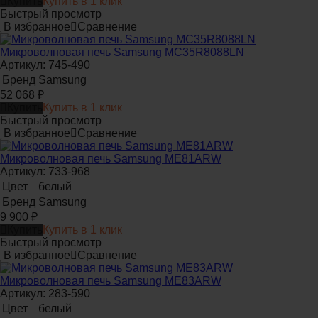
Купить
Купить в 1 клик
Быстрый просмотр
В избранное
Сравнение
Микроволновая печь Samsung MC35R8088LN
Артикул: 745-490
Бренд
Samsung
52 068
₽
Купить
Купить в 1 клик
Быстрый просмотр
В избранное
Сравнение
Микроволновая печь Samsung ME81ARW
Артикул: 733-968
Цвет
белый
Бренд
Samsung
9 900
₽
Купить
Купить в 1 клик
Быстрый просмотр
В избранное
Сравнение
Микроволновая печь Samsung ME83ARW
Артикул: 283-590
Цвет
белый