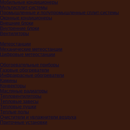
Мобильные кондиционеры
Мультисплит-системы
Промышленные и полупромышленные сплит-системы
Оконные кондиционеры
Внешние блоки
Внутренние блоки
Вентиляторы
Метеостанции
Механические метеостанции
Цифровые метеостанции
Обогревательные приборы
Газовые обогреватели
Инфракрасные обогреватели
Камины
Конвекторы
Масляные радиаторы
Тепловентиляторы
Тепловые завесы
Тепловые пушки
Теплые полы
Очистители и увлажнители воздуха
Приточные установки