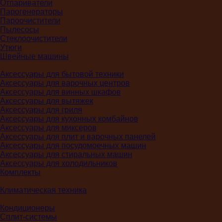
Отпариватели
Парогенераторы
Пароочистители
Пылесосы
Стеклоочистители
Утюги
Швейные машины
Аксессуары для бытовой техники
Аксессуары для варочных центров
Аксессуары для винных шкафов
Аксессуары для вытяжек
Аксессуары для гриля
Аксессуары для кухонных комбайнов
Аксессуары для миксеров
Аксессуары для плит и варочных панелей
Аксессуары для посудомоечных машин
Аксессуары для стиральных машин
Аксессуары для холодильников
Комплекты
Климатическая техника
Кондиционеры
Сплит-системы