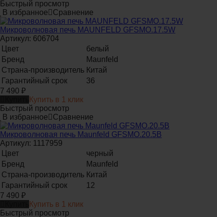
Быстрый просмотр
В избранное
Сравнение
Микроволновая печь MAUNFELD GFSMO.17.5W
Артикул: 606704
Цвет
белый
Бренд
Maunfeld
Страна-производитель
Китай
Гарантийный срок
36
7 490
₽
Купить
Купить в 1 клик
Быстрый просмотр
В избранное
Сравнение
Микроволновая печь Maunfeld GFSMO.20.5B
Артикул: 1117959
Цвет
черный
Бренд
Maunfeld
Страна-производитель
Китай
Гарантийный срок
12
7 490
₽
Купить
Купить в 1 клик
Быстрый просмотр