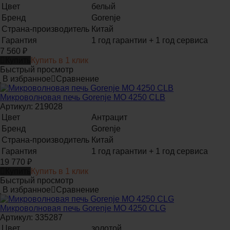
Цвет
белый
Бренд
Gorenje
Страна-производитель
Китай
Гарантия
1 год гарантии + 1 год сервиса
7 560
₽
Купить
Купить в 1 клик
Быстрый просмотр
В избранное
Сравнение
Микроволновая печь Gorenje MO 4250 CLB
Артикул: 219028
Цвет
Антрацит
Бренд
Gorenje
Страна-производитель
Китай
Гарантия
1 год гарантии + 1 год сервиса
19 770
₽
Купить
Купить в 1 клик
Быстрый просмотр
В избранное
Сравнение
Микроволновая печь Gorenje MO 4250 CLG
Артикул: 335287
Цвет
золотой