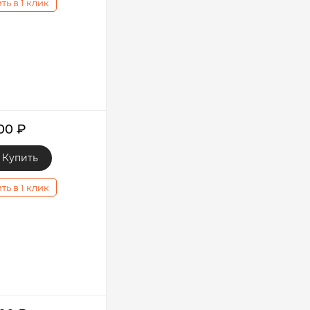
ть в 1 клик
000
₽
Купить
ть в 1 клик