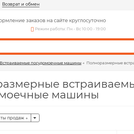
Возврат и обмен
рмление заказов на сайте круглосуточно
Режим работы: Пн - Вс 10:00 - 19:00
Встраиваемые посудомоечные машины
→
Полноразмерные встр
азмерные встраиваем
омоечные машины
иты продаж