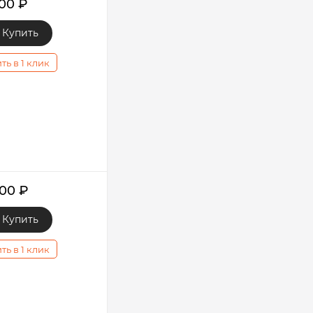
000
₽
Купить
ть в 1 клик
900
₽
Купить
ть в 1 клик