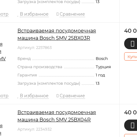
Загрузка (комплектов посуды)
13
мотр
В избранное
Сравнение
40 
Встраиваемая посудомоечная
машина Bosch SMV 25BX03R
Артикул: 2257863
Купи
Бренд
Bosch
Страна производства
Турция
Гарантия
1 год
Загрузка (комплектов посуды)
13
мотр
В избранное
Сравнение
40 
Встраиваемая посудомоечная
машина Bosch SMV 25BX04R
Артикул: 2234932