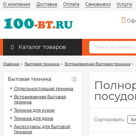
О компании
Доставка
Оплата
Самовывоз
Услуги
Офо
Каталог товаров
Главная
→
Бытовая техника
→
Встраиваемая бытовая техника
→
Бытовая техника
Полнор
Отдельностоящая техника
посуд
Встраиваемая бытовая
техника
Техника для кухни
Техника для дома
Сортировать:
Х
Аксессуары для бытовой
техники