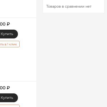
Товаров в сравнении нет
000
₽
Купить
ть в 1 клик
000
₽
Купить