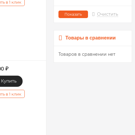
ть в 1 клик
Очистить
Товары в сравнении
Товаров в сравнении нет
00
₽
Купить
ть в 1 клик