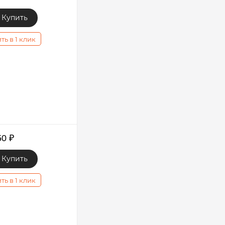
Купить
ть в 1 клик
50
₽
Купить
ть в 1 клик