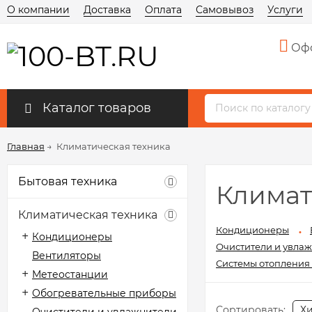
О компании
Доставка
Оплата
Самовывоз
Услуги
Офо
Каталог товаров
Главная
→
Климатическая техника
Бытовая техника
Климат
Климатическая техника
Кондиционеры
Кондиционеры
Очистители и увлаж
Вентиляторы
Системы отопления
Метеостанции
Обогревательные приборы
Сортировать:
Х