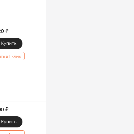
20
₽
Купить
ть в 1 клик
00
₽
Купить