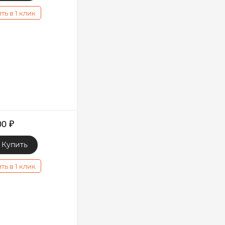
ть в 1 клик
00
₽
Купить
ть в 1 клик